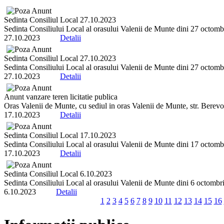
Sedinta Consiliul Local 27.10.2023
Sedinta Consiliului Local al orasului Valenii de Munte dini 27 octombrie
27.10.2023
Detalii
Sedinta Consiliul Local 27.10.2023
Sedinta Consiliului Local al orasului Valenii de Munte dini 27 octombrie
27.10.2023
Detalii
Anunt vanzare teren licitatie publica
Oras Valenii de Munte, cu sediul in oras Valenii de Munte, str. Berevo
17.10.2023
Detalii
Sedinta Consiliul Local 17.10.2023
Sedinta Consiliului Local al orasului Valenii de Munte dini 17 octombrie
17.10.2023
Detalii
Sedinta Consiliul Local 6.10.2023
Sedinta Consiliului Local al orasului Valenii de Munte dini 6 octombrie 
6.10.2023
Detalii
1
2
3
4
5
6
7
8
9
10
11
12
13
14
15
16