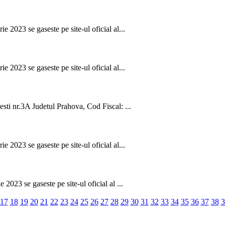
 2023 se gaseste pe site-ul oficial al...
 2023 se gaseste pe site-ul oficial al...
esti nr.3A Judetul Prahova, Cod Fiscal: ...
 2023 se gaseste pe site-ul oficial al...
2023 se gaseste pe site-ul oficial al ...
17
18
19
20
21
22
23
24
25
26
27
28
29
30
31
32
33
34
35
36
37
38
3