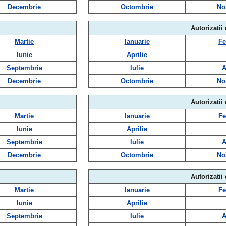
Decembrie
Octombrie
No
Autorizatii
Martie
Ianuarie
Fe
Iunie
Aprilie
Septembrie
Iulie
A
Decembrie
Octombrie
No
Autorizatii
Martie
Ianuarie
Fe
Iunie
Aprilie
Septembrie
Iulie
A
Decembrie
Octombrie
No
Autorizatii
Martie
Ianuarie
Fe
Iunie
Aprilie
Septembrie
Iulie
A