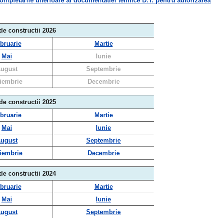
etarile ulterioare al documentatiei tehnice D.T. pentru autorizarea
 de constructii 2026
bruarie
Martie
Mai
Iunie
ugust
Septembrie
iembrie
Decembrie
 de constructii 2025
bruarie
Martie
Mai
Iunie
ugust
Septembrie
iembrie
Decembrie
 de constructii 2024
bruarie
Martie
Mai
Iunie
ugust
Septembrie