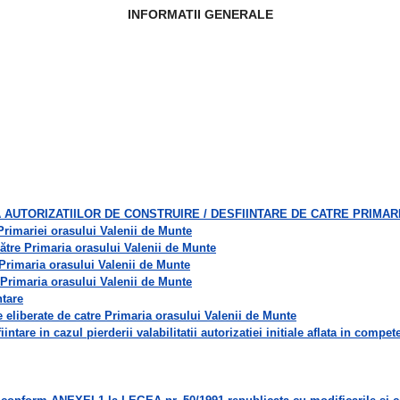
INFORMATII GENERALE
A AUTORIZATIILOR DE CONSTRUIRE / DESFIINTARE DE CATRE PRIMAR
 Primariei orasului Valenii de Munte
 către Primaria orasului Valenii de Munte
a Primaria orasului Valenii de Munte
a Primaria orasului Valenii de Munte
ntare
are eliberate de catre Primaria orasului Valenii de Munte
iintare in cazul pierderii valabilitatii autorizatiei initiale aflata in com