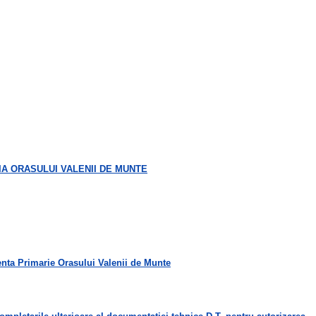
IA ORASULUI VALENII DE MUNTE
petenta Primarie Orasului Valenii de Munte