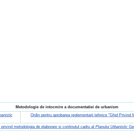
Metodologie de intocmire a documentatiei de urbanism
banistic
Ordin pentru aprobarea reglementarii tehnice "Ghid Privind
 privind metodologia de elaborare si continutul cadru al
Planului Urbanistic Ge