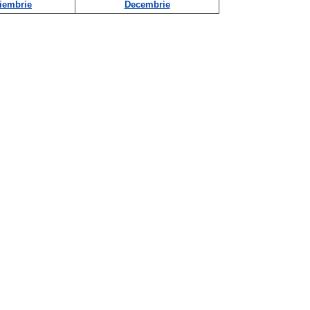
iembrie
Decembrie