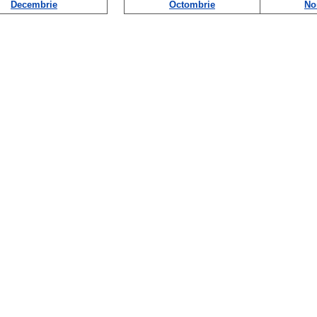
Decembrie
Octombrie
No