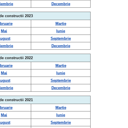
iembrie
Decembrie
 de constructii 2023
bruarie
Martie
Mai
Iunie
ugust
Septembrie
iembrie
Decembrie
 de constructii 2022
bruarie
Martie
Mai
Iunie
ugust
Septembrie
iembrie
Decembrie
 de constructii 2021
bruarie
Martie
Mai
Iunie
ugust
Septembrie