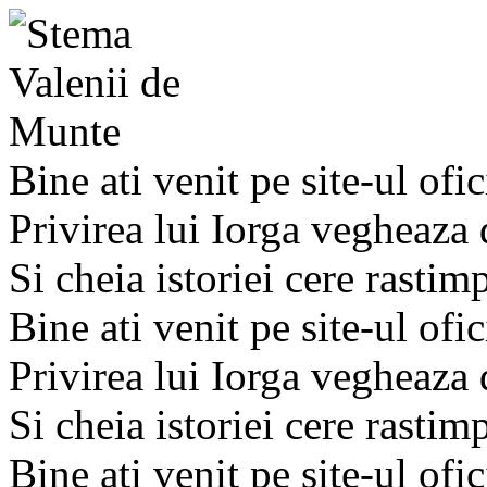
Bine ati venit pe site-ul ofic
Privirea lui Iorga vegheaza
Si cheia istoriei cere rastim
Bine ati venit pe site-ul ofic
Privirea lui Iorga vegheaza
Si cheia istoriei cere rastim
Bine ati venit pe site-ul ofic