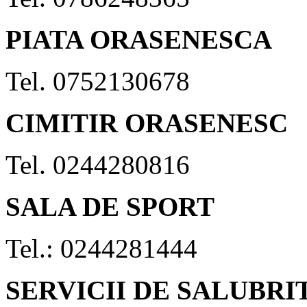
PIATA ORASENESCA
Tel. 0752130678
CIMITIR ORASENESC
Tel. 0244280816
SALA DE SPORT
Tel.: 0244281444
SERVICII DE SALUBRI