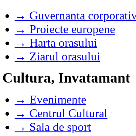
→ Guvernanta corporati
→ Proiecte europene
→ Harta orasului
→ Ziarul orasului
Cultura, Invatamant
→ Evenimente
→ Centrul Cultural
→ Sala de sport