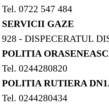
Tel. 0722 547 484
SERVICII GAZE
928 - DISPECERATUL D
POLITIA ORASENEAS
Tel. 0244280820
POLITIA RUTIERA DN1
Tel. 0244280434