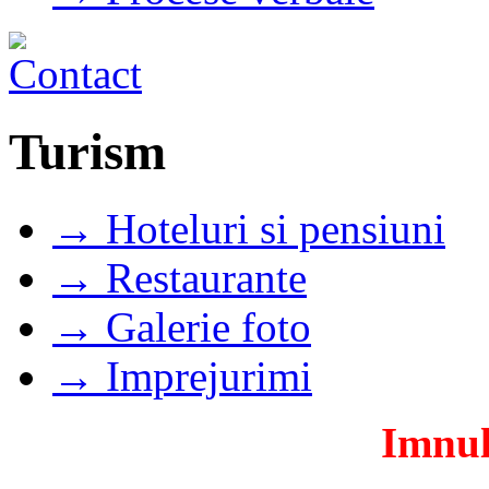
Turism
→ Hoteluri si pensiuni
→ Restaurante
→ Galerie foto
→ Imprejurimi
Imnul