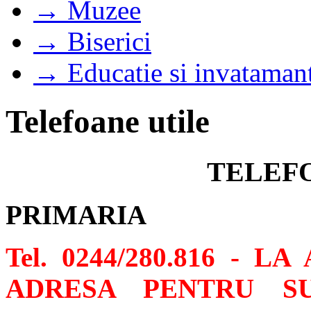
→ Muzee
→ Biserici
→ Educatie si invataman
Telefoane utile
TELEF
PRIMARIA
Tel. 0244/280.816 - 
ADRESA PENTRU SU