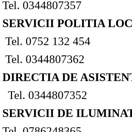
Tel. 0344807357
SERVICII POLITIA LO
Tel. 0752 132 454
Tel. 0344807362
DIRECTIA DE ASISTEN
Tel. 0344807352
SERVICII DE ILUMINA
Tel. 0786248365