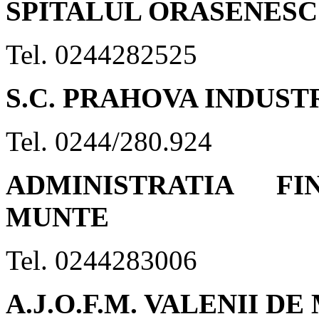
SPITALUL ORASENESC
Tel. 0244282525
S.C. PRAHOVA INDUSTR
Tel. 0244/280.924
ADMINISTRATIA F
MUNTE
Tel. 0244283006
A.J.O.F.M. VALENII D