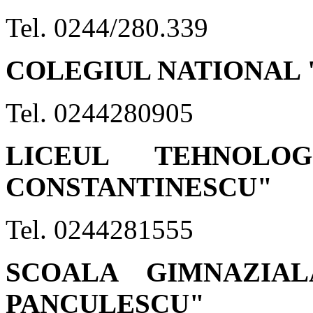
Tel. 0244/280.339
COLEGIUL NATIONAL 
Tel. 0244280905
LICEUL TEHNOLO
CONSTANTINESCU"
Tel. 0244281555
SCOALA GIMNAZIA
PANCULESCU"