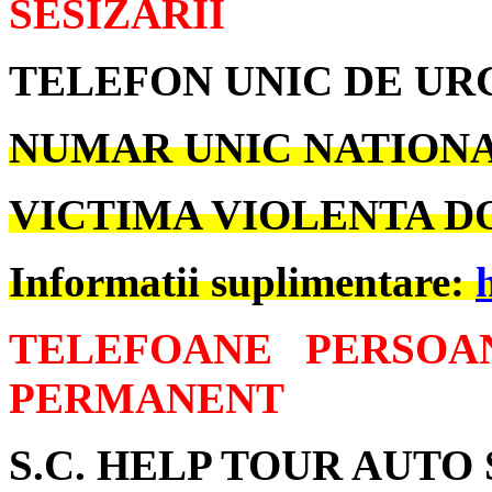
SESIZARII
TELEFON UNIC DE U
NUMAR UNIC NATIONAL
VICTIMA VIOLENTA DO
Informatii suplimentare:
TELEFOANE PERSOA
PERMANENT
S.C. HELP TOUR AUTO S.