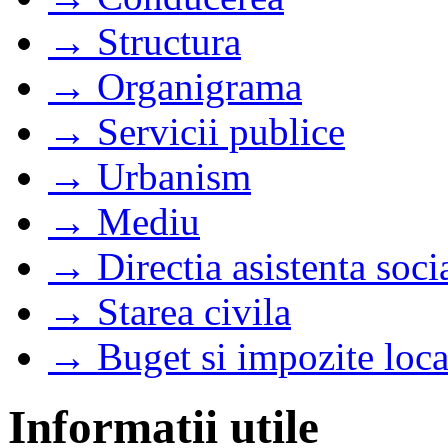
→ Structura
→ Organigrama
→ Servicii publice
→ Urbanism
→ Mediu
→ Directia asistenta soci
→ Starea civila
→ Buget si impozite loca
Informatii utile