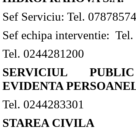
Sef Serviciu: Tel. 0787857
Sef echipa interventie: Te
Tel. 0244281200
SERVICIUL PUBL
EVIDENTA PERSOANE
Tel. 0244283301
STAREA CIVILA