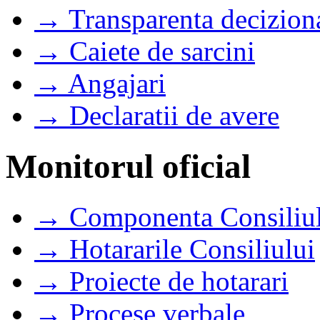
→ Transparenta decizion
→ Caiete de sarcini
→ Angajari
→ Declaratii de avere
Monitorul oficial
→ Componenta Consiliul
→ Hotararile Consiliului
→ Proiecte de hotarari
→ Procese verbale