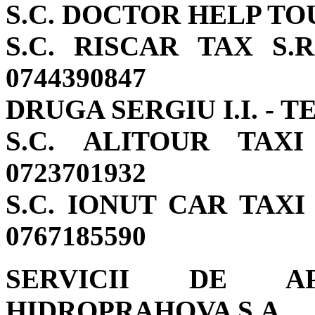
S.C. DOCTOR HELP TOUR
S.C. RISCAR TAX S.R.
0744390847
DRUGA SERGIU I.I. - TE
S.C. ALITOUR TAXI 
0723701932
S.C. IONUT CAR TAXI S
0767185590
SERVICII DE A
HIDROPRAHOVA S.A.