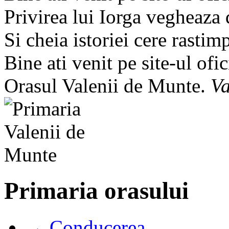
Privirea lui Iorga vegheaza
Si cheia istoriei cere rastim
Bine ati venit pe site-ul ofic
Orasul Valenii de Munte.
Va
Primaria orasului
→ Conducerea