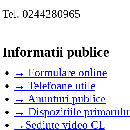
Tel. 0244280965
Informatii publice
→ Formulare online
→ Telefoane utile
→ Anunturi publice
→ Dispozitiile primarulu
→Sedinte video CL