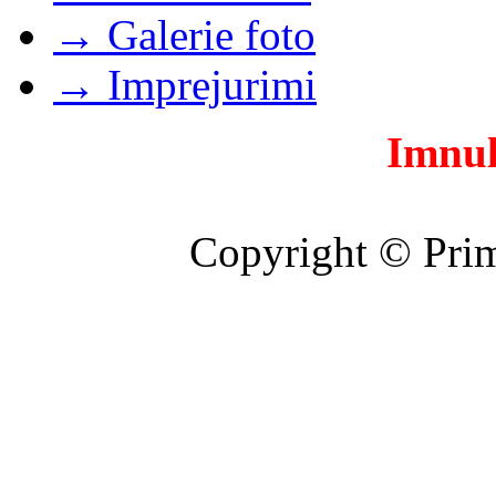
→ Galerie foto
→ Imprejurimi
Imnul
Copyright © Prim