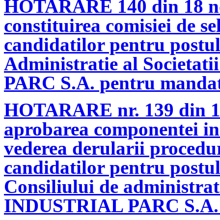
HOTARARE 140 din 18 no
constituirea comisiei de se
candidatilor pentru postu
Administratie al Socie
PARC S.A. pentru mandat
HOTARARE nr. 139 din 18
aprobarea componentei init
vederea derularii proceduri
candidatilor pentru postu
Consiliului de administra
INDUSTRIAL PARC S.A. p