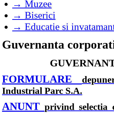
→ Muzee
→ Biserici
→ Educatie si invataman
Guvernanta corporat
GUVERNANT
FORMULARE
depune
Industrial Parc S.A.
ANUNT
privind selectia