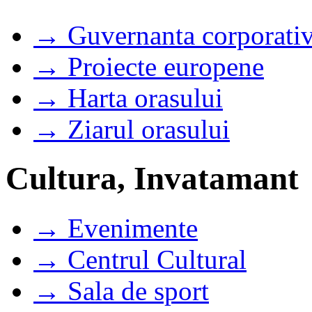
→ Guvernanta corporati
→ Proiecte europene
→ Harta orasului
→ Ziarul orasului
Cultura, Invatamant
→ Evenimente
→ Centrul Cultural
→ Sala de sport