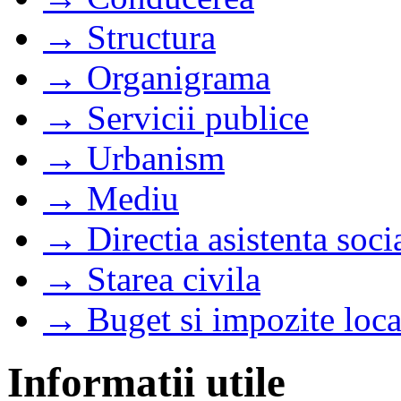
→ Structura
→ Organigrama
→ Servicii publice
→ Urbanism
→ Mediu
→ Directia asistenta soci
→ Starea civila
→ Buget si impozite loca
Informatii utile