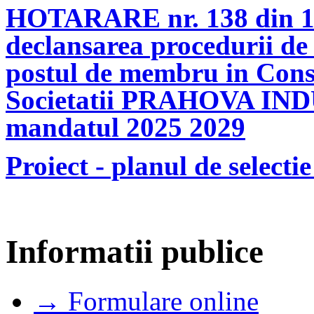
HOTARARE nr. 138 din 18
declansarea procedurii de 
postul de membru in Consi
Societatii PRAHOVA IN
mandatul 2025 2029
Proiect - planul de select
Informatii publice
→ Formulare online