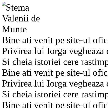
Bine ati venit pe site-ul ofic
Privirea lui Iorga vegheaza
Si cheia istoriei cere rastim
Bine ati venit pe site-ul ofic
Privirea lui Iorga vegheaza
Si cheia istoriei cere rastim
Bine ati venit pe site-ul ofic