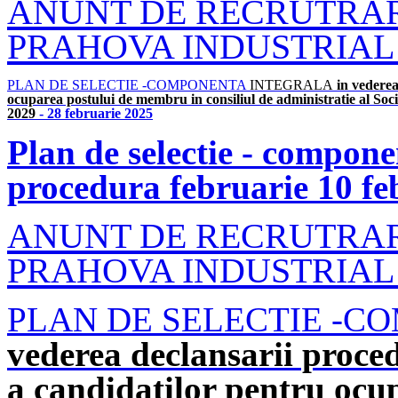
ANUNT DE RECRUTRARE
PRAHOVA INDUSTRIAL PA
PLAN DE SELECTIE -COMPONENTA
INTEGRALA
in vederea
ocuparea postului de membru in consiliul de administratie al So
2029
- 28 februarie 2025
Plan de selectie - compone
procedura februarie 10 fe
ANUNT DE RECRUTRARE
PRAHOVA INDUSTRIAL PA
PLAN DE SELECTIE -C
vederea declansarii proced
a candidatilor pentru ocu