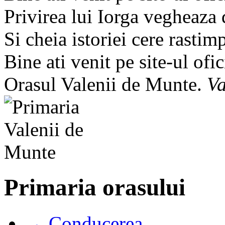
Privirea lui Iorga vegheaza
Si cheia istoriei cere rastim
Bine ati venit pe site-ul ofic
Orasul Valenii de Munte.
Va
Primaria orasului
→ Conducerea