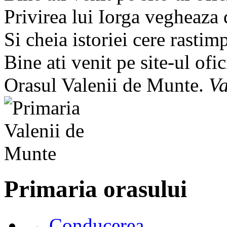
Privirea lui Iorga vegheaza
Si cheia istoriei cere rastim
Bine ati venit pe site-ul ofic
Orasul Valenii de Munte.
Va
Primaria orasului
→ Conducerea