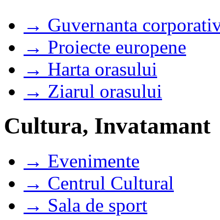
→ Guvernanta corporati
→ Proiecte europene
→ Harta orasului
→ Ziarul orasului
Cultura, Invatamant
→ Evenimente
→ Centrul Cultural
→ Sala de sport