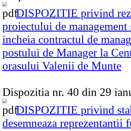
DISPOZITIE privind rezul
proiectului de management s
incheia contractul de manag
postului de Manager la Cent
orasului Valenii de Munte
Dispozitia nr. 40 din 29 ia
DISPOZITIE privind stabi
desemneaza reprezentantii f