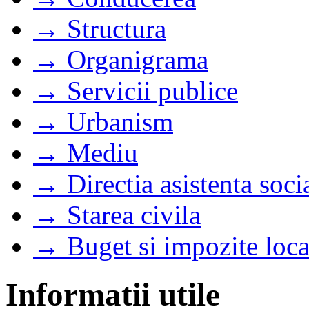
→ Structura
→ Organigrama
→ Servicii publice
→ Urbanism
→ Mediu
→ Directia asistenta soci
→ Starea civila
→ Buget si impozite loca
Informatii utile