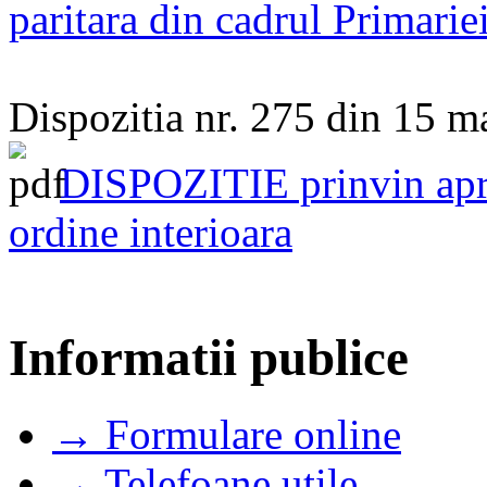
paritara din cadrul Primarie
Dispozitia nr. 275 din 15 m
DISPOZITIE prinvin apr
ordine interioara
Informatii publice
→ Formulare online
→ Telefoane utile