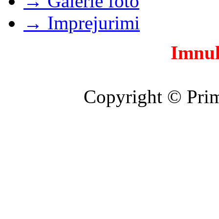
→ Galerie foto
→ Imprejurimi
Imnul
Copyright © Prim