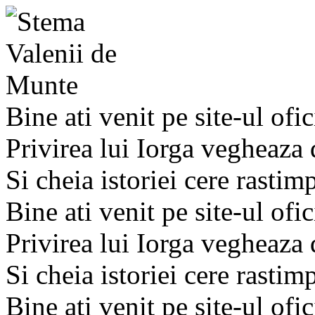
Bine ati venit pe site-ul ofic
Privirea lui Iorga vegheaza
Si cheia istoriei cere rastim
Bine ati venit pe site-ul ofic
Privirea lui Iorga vegheaza
Si cheia istoriei cere rastim
Bine ati venit pe site-ul ofic