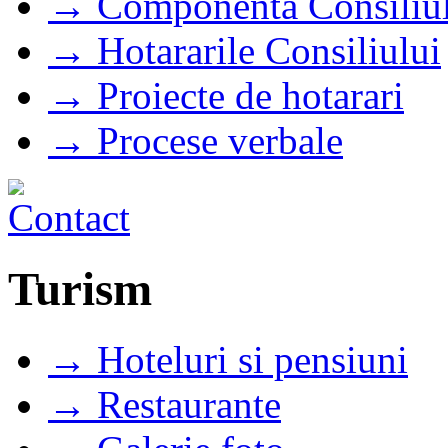
→ Componenta Consiliul
→ Hotararile Consiliului
→ Proiecte de hotarari
→ Procese verbale
Turism
→ Hoteluri si pensiuni
→ Restaurante