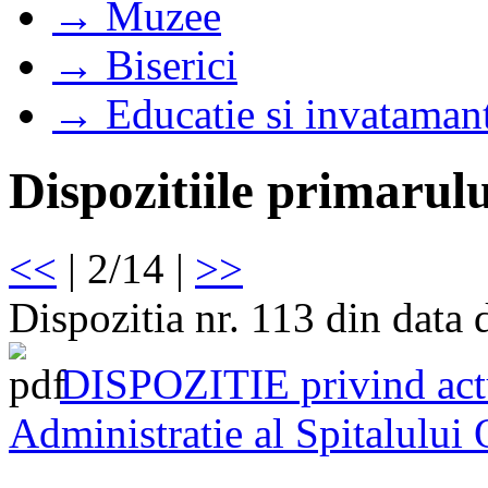
→ Muzee
→ Biserici
→ Educatie si invataman
Dispozitiile primarulu
<<
| 2/14 |
>>
Dispozitia nr. 113 din data
DISPOZITIE privind actu
Administratie al Spitalului