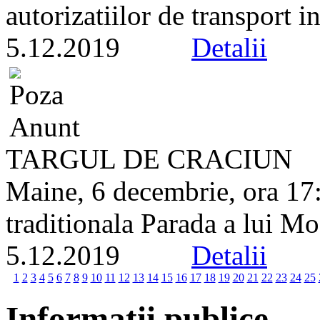
autorizatiilor de transport in
5.12.2019
Detalii
TARGUL DE CRACIUN
Maine, 6 decembrie, ora 17:
traditionala Parada a lui Mo
5.12.2019
Detalii
1
2
3
4
5
6
7
8
9
10
11
12
13
14
15
16
17
18
19
20
21
22
23
24
25
Informatii publice