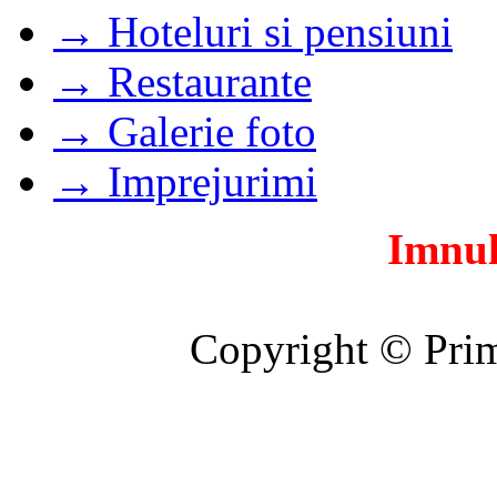
→ Hoteluri si pensiuni
→ Restaurante
→ Galerie foto
→ Imprejurimi
Imnul
Copyright © Prim