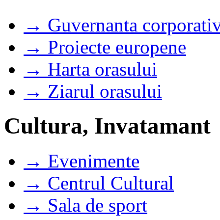
→ Guvernanta corporati
→ Proiecte europene
→ Harta orasului
→ Ziarul orasului
Cultura, Invatamant
→ Evenimente
→ Centrul Cultural
→ Sala de sport