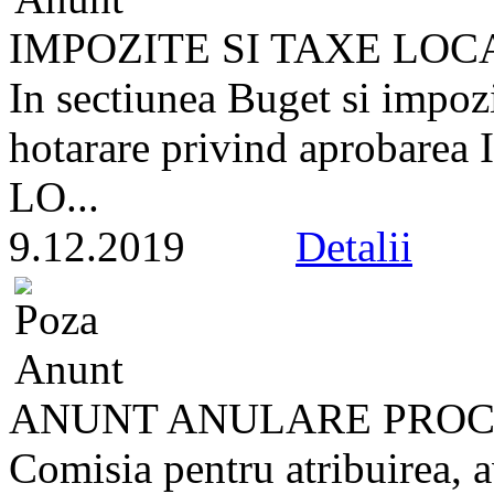
IMPOZITE SI TAXE LOC
In sectiunea Buget si impozi
hotarare privind aproba
LO...
9.12.2019
Detalii
ANUNT ANULARE PROC
Comisia pentru atribuirea, a