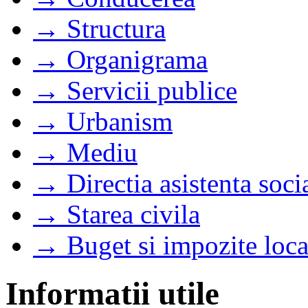
→ Structura
→ Organigrama
→ Servicii publice
→ Urbanism
→ Mediu
→ Directia asistenta soci
→ Starea civila
→ Buget si impozite loca
Informatii utile