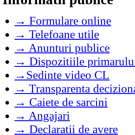
→ Formulare online
→ Telefoane utile
→ Anunturi publice
→ Dispozitiile primarulu
→Sedinte video CL
→ Transparenta decizion
→ Caiete de sarcini
→ Angajari
→ Declaratii de avere