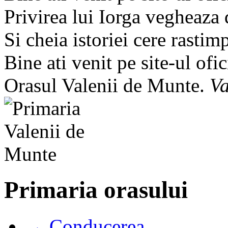
Privirea lui Iorga vegheaza
Si cheia istoriei cere rastim
Bine ati venit pe site-ul ofic
Orasul Valenii de Munte.
Va
Primaria orasului
→ Conducerea