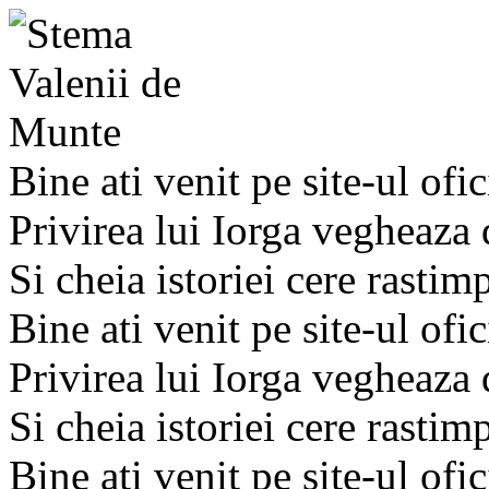
Bine ati venit pe site-ul ofic
Privirea lui Iorga vegheaza
Si cheia istoriei cere rastim
Bine ati venit pe site-ul ofic
Privirea lui Iorga vegheaza
Si cheia istoriei cere rastim
Bine ati venit pe site-ul ofic