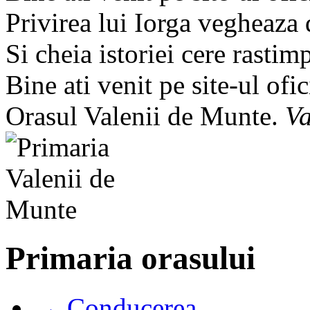
Privirea lui Iorga vegheaza
Si cheia istoriei cere rastim
Bine ati venit pe site-ul ofic
Orasul Valenii de Munte.
Va
Primaria orasului
→ Conducerea