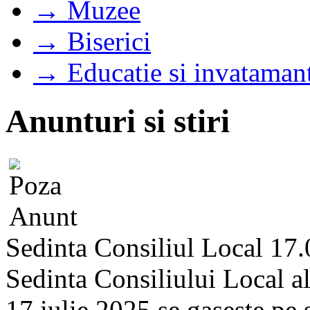
→ Muzee
→ Biserici
→ Educatie si invataman
Anunturi si stiri
Sedinta Consiliul Local 17.
Sedinta Consiliului Local a
17 iulie 2025 se gaseste pe si