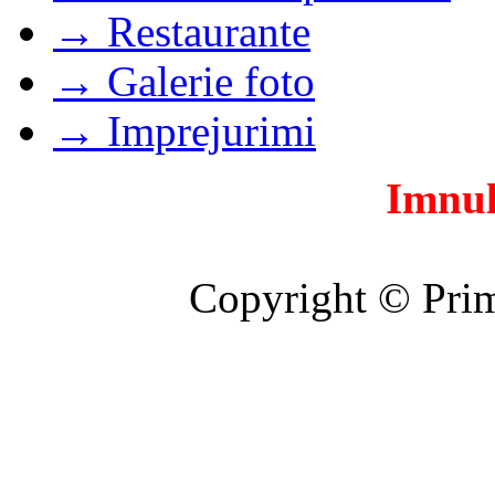
→ Restaurante
→ Galerie foto
→ Imprejurimi
Imnul
Copyright © Prim