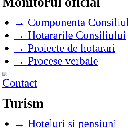
Monitorul oficial
→ Componenta Consiliul
→ Hotararile Consiliului
→ Proiecte de hotarari
→ Procese verbale
Turism
→ Hoteluri si pensiuni