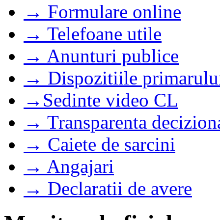
→ Formulare online
→ Telefoane utile
→ Anunturi publice
→ Dispozitiile primarulu
→Sedinte video CL
→ Transparenta decizion
→ Caiete de sarcini
→ Angajari
→ Declaratii de avere