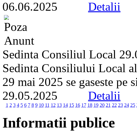
06.06.2025
Detalii
Sedinta Consiliul Local 29
Sedinta Consiliului Local a
29 mai 2025 se gaseste pe sit
29.05.2025
Detalii
1
2
3
4
5
6
7
8
9
10
11
12
13
14
15
16
17
18
19
20
21
22
23
24
25
Informatii publice