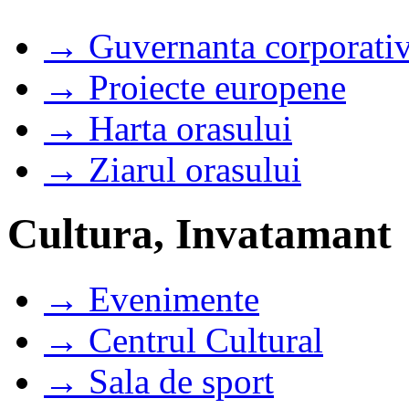
→ Guvernanta corporati
→ Proiecte europene
→ Harta orasului
→ Ziarul orasului
Cultura, Invatamant
→ Evenimente
→ Centrul Cultural
→ Sala de sport