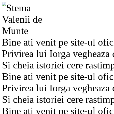
Bine ati venit pe site-ul ofic
Privirea lui Iorga vegheaza
Si cheia istoriei cere rastim
Bine ati venit pe site-ul ofic
Privirea lui Iorga vegheaza
Si cheia istoriei cere rastim
Bine ati venit pe site-ul ofic