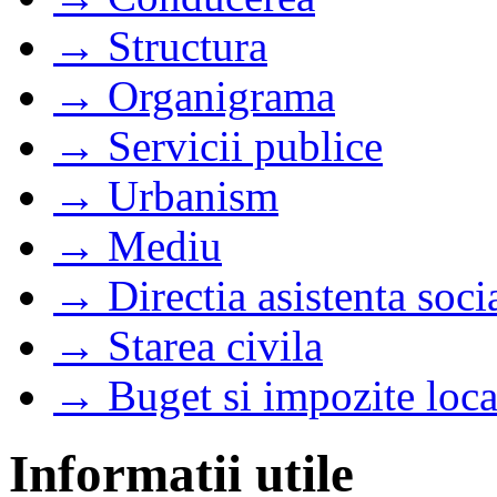
→ Structura
→ Organigrama
→ Servicii publice
→ Urbanism
→ Mediu
→ Directia asistenta soci
→ Starea civila
→ Buget si impozite loca
Informatii utile