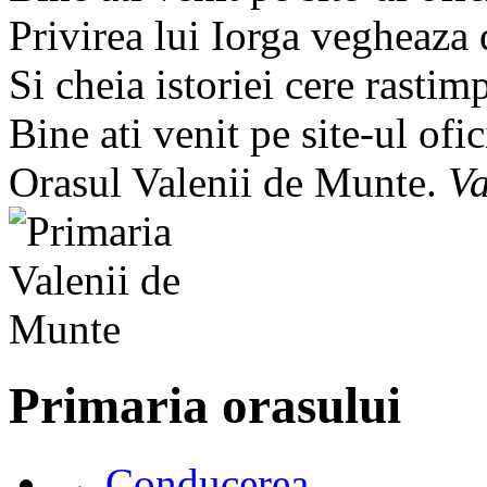
Privirea lui Iorga vegheaza
Si cheia istoriei cere rastim
Bine ati venit pe site-ul ofic
Orasul Valenii de Munte.
Va
Primaria orasului
→ Conducerea