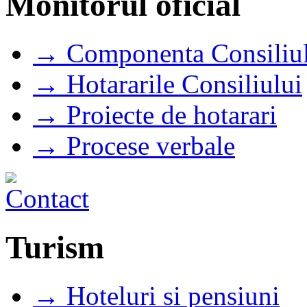
Monitorul oficial
→ Componenta Consiliul
→ Hotararile Consiliului
→ Proiecte de hotarari
→ Procese verbale
Turism
→ Hoteluri si pensiuni