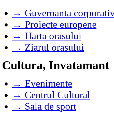
→ Guvernanta corporati
→ Proiecte europene
→ Harta orasului
→ Ziarul orasului
Cultura, Invatamant
→ Evenimente
→ Centrul Cultural
→ Sala de sport