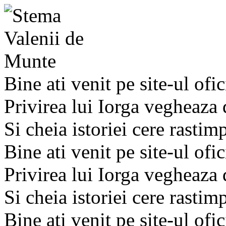
Bine ati venit pe site-ul ofic
Privirea lui Iorga vegheaza
Si cheia istoriei cere rastim
Bine ati venit pe site-ul ofic
Privirea lui Iorga vegheaza
Si cheia istoriei cere rastim
Bine ati venit pe site-ul ofic