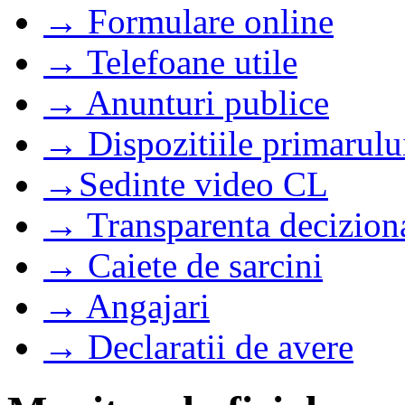
→ Formulare online
→ Telefoane utile
→ Anunturi publice
→ Dispozitiile primarulu
→Sedinte video CL
→ Transparenta decizion
→ Caiete de sarcini
→ Angajari
→ Declaratii de avere