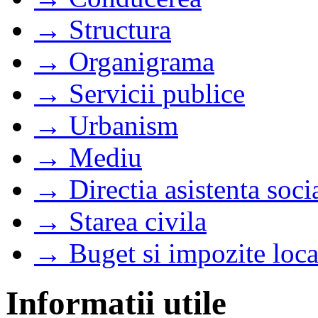
→ Structura
→ Organigrama
→ Servicii publice
→ Urbanism
→ Mediu
→ Directia asistenta soci
→ Starea civila
→ Buget si impozite loca
Informatii utile