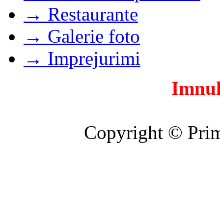
→ Restaurante
→ Galerie foto
→ Imprejurimi
Imnul
Copyright © Prim