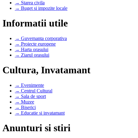
→ Starea civila
→ Buget si impozite locale
Informatii utile
→ Guvernanta corporativa
→ Proiecte europene
→ Harta orasului
→ Ziarul orasului
Cultura, Invatamant
→ Evenimente
→ Centrul Cultural
→ Sala de sport
→ Muzee
→ Biserici
→ Educatie si invatamant
Anunturi si stiri