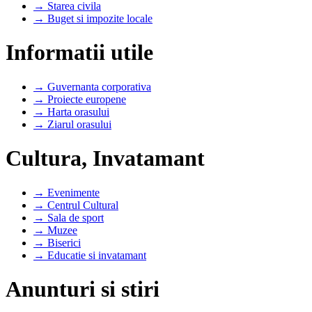
→ Starea civila
→ Buget si impozite locale
Informatii utile
→ Guvernanta corporativa
→ Proiecte europene
→ Harta orasului
→ Ziarul orasului
Cultura, Invatamant
→ Evenimente
→ Centrul Cultural
→ Sala de sport
→ Muzee
→ Biserici
→ Educatie si invatamant
Anunturi si stiri