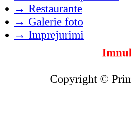
→ Restaurante
→ Galerie foto
→ Imprejurimi
Imnul
Copyright © Prim