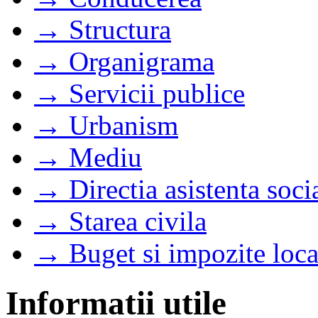
→ Structura
→ Organigrama
→ Servicii publice
→ Urbanism
→ Mediu
→ Directia asistenta soci
→ Starea civila
→ Buget si impozite loca
Informatii utile