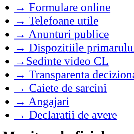
→ Formulare online
→ Telefoane utile
→ Anunturi publice
→ Dispozitiile primarulu
→Sedinte video CL
→ Transparenta decizion
→ Caiete de sarcini
→ Angajari
→ Declaratii de avere