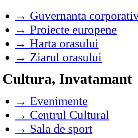
→ Guvernanta corporati
→ Proiecte europene
→ Harta orasului
→ Ziarul orasului
Cultura, Invatamant
→ Evenimente
→ Centrul Cultural
→ Sala de sport