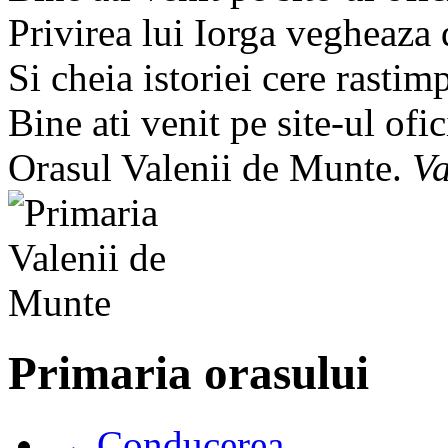
Privirea lui Iorga vegheaza
Si cheia istoriei cere rastim
Bine ati venit pe site-ul ofic
Orasul Valenii de Munte.
Va
Primaria orasului
→ Conducerea