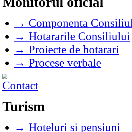
Monitorul oficial
→ Componenta Consiliul
→ Hotararile Consiliului
→ Proiecte de hotarari
→ Procese verbale
Turism
→ Hoteluri si pensiuni