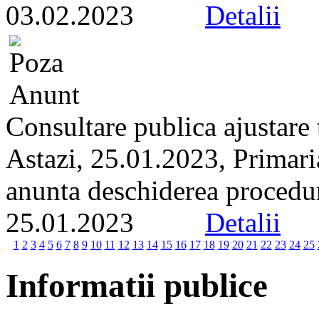
03.02.2023
Detalii
Consultare publica ajustar
Astazi, 25.01.2023, Primari
anunta deschiderea proceduri
25.01.2023
Detalii
1
2
3
4
5
6
7
8
9
10
11
12
13
14
15
16
17
18
19
20
21
22
23
24
25
Informatii publice