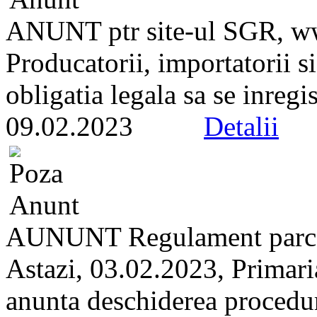
ANUNT ptr site-ul SGR, ww
Producatorii, importatorii s
obligatia legala sa se inregi
09.02.2023
Detalii
AUNUNT Regulament parc
Astazi, 03.02.2023, Primari
anunta deschiderea proceduri