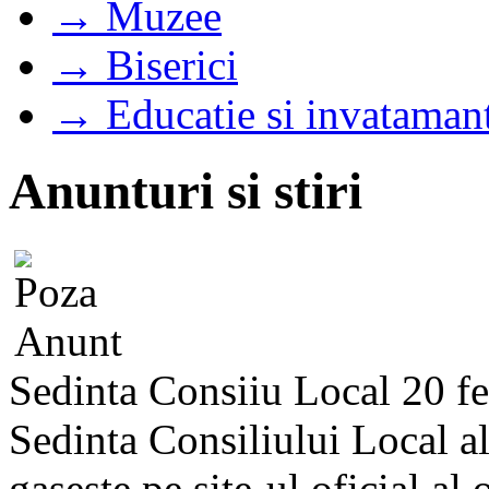
→ Muzee
→ Biserici
→ Educatie si invataman
Anunturi si stiri
Sedinta Consiiu Local 20 f
Sedinta Consiliului Local a
gaseste pe site-ul oficial al