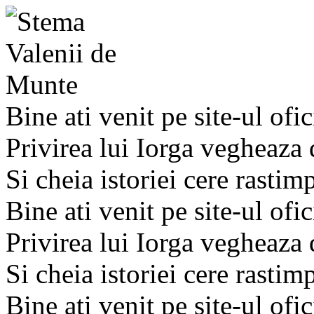
Bine ati venit pe site-ul ofic
Privirea lui Iorga vegheaza
Si cheia istoriei cere rastim
Bine ati venit pe site-ul ofic
Privirea lui Iorga vegheaza
Si cheia istoriei cere rastim
Bine ati venit pe site-ul ofic