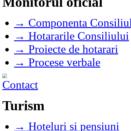
Monitorul oficial
→ Componenta Consiliul
→ Hotararile Consiliului
→ Proiecte de hotarari
→ Procese verbale
Turism
→ Hoteluri si pensiuni