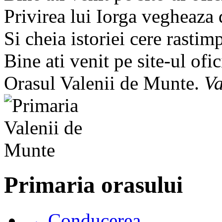
Privirea lui Iorga vegheaza
Si cheia istoriei cere rastim
Bine ati venit pe site-ul ofic
Orasul Valenii de Munte.
Va
Primaria orasului
→ Conducerea