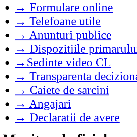
→ Formulare online
→ Telefoane utile
→ Anunturi publice
→ Dispozitiile primarulu
→Sedinte video CL
→ Transparenta decizion
→ Caiete de sarcini
→ Angajari
→ Declaratii de avere