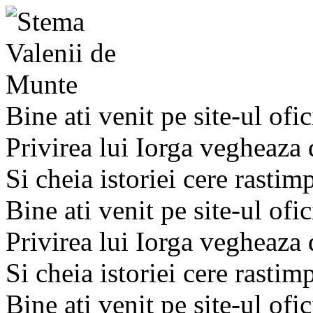
Bine ati venit pe site-ul ofic
Privirea lui Iorga vegheaza
Si cheia istoriei cere rastim
Bine ati venit pe site-ul ofic
Privirea lui Iorga vegheaza
Si cheia istoriei cere rastim
Bine ati venit pe site-ul ofic