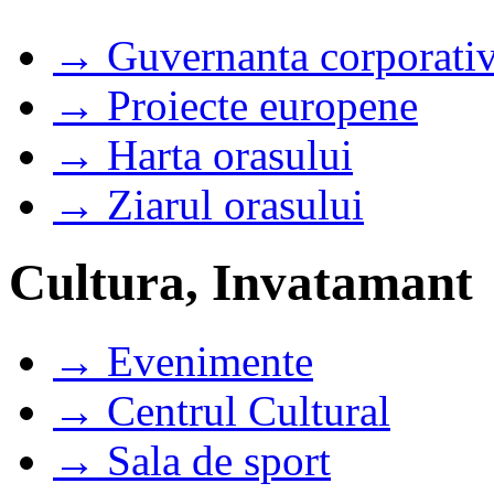
→ Guvernanta corporati
→ Proiecte europene
→ Harta orasului
→ Ziarul orasului
Cultura, Invatamant
→ Evenimente
→ Centrul Cultural
→ Sala de sport