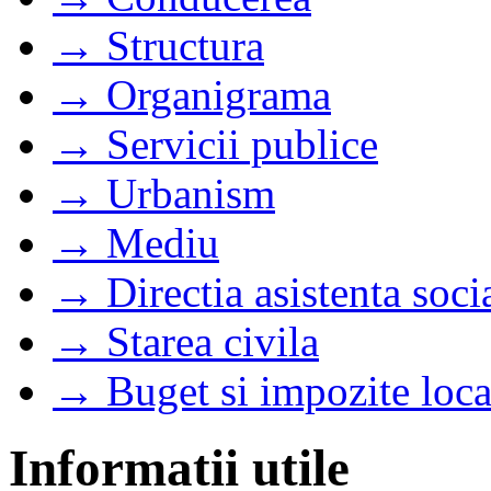
→ Structura
→ Organigrama
→ Servicii publice
→ Urbanism
→ Mediu
→ Directia asistenta soci
→ Starea civila
→ Buget si impozite loca
Informatii utile