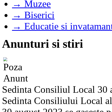
→ Muzee
→ Biserici
→ Educatie si invataman
Anunturi si stiri
Sedinta Consiliul Local 30
Sedinta Consiliului Local a
30 august 2023 se gaseste pe 