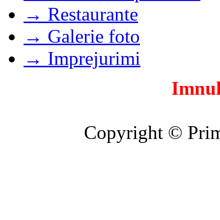
→ Restaurante
→ Galerie foto
→ Imprejurimi
Imnul
Copyright © Prim