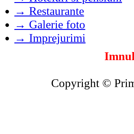
→ Restaurante
→ Galerie foto
→ Imprejurimi
Imnul
Copyright © Prim