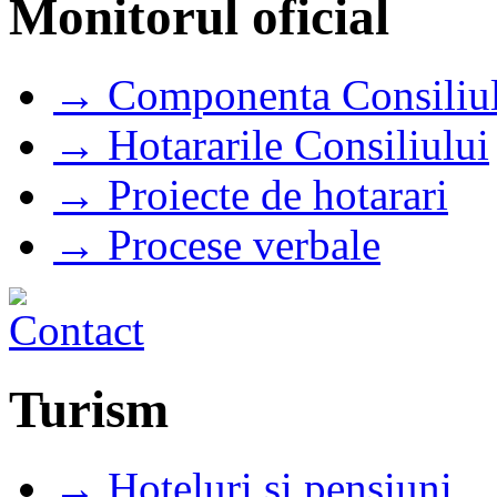
Monitorul oficial
→ Componenta Consiliul
→ Hotararile Consiliului
→ Proiecte de hotarari
→ Procese verbale
Turism
→ Hoteluri si pensiuni