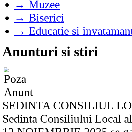
→ Muzee
→ Biserici
→ Educatie si invataman
Anunturi si stiri
SEDINTA CONSILIUL LOC
Sedinta Consiliului Local a
12 NOIEMBRIE 2025 se gasest