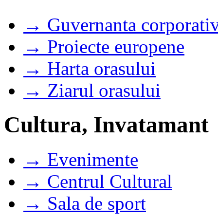
→ Guvernanta corporati
→ Proiecte europene
→ Harta orasului
→ Ziarul orasului
Cultura, Invatamant
→ Evenimente
→ Centrul Cultural
→ Sala de sport