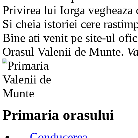
Privirea lui Iorga vegheaza
Si cheia istoriei cere rastim
Bine ati venit pe site-ul ofic
Orasul Valenii de Munte.
Va
Primaria orasului
→ Conducerea