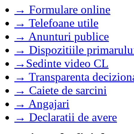
→ Formulare online
→ Telefoane utile
→ Anunturi publice
→ Dispozitiile primarulu
→Sedinte video CL
→ Transparenta decizion
→ Caiete de sarcini
→ Angajari
→ Declaratii de avere