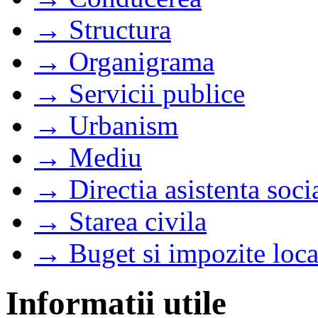
→ Structura
→ Organigrama
→ Servicii publice
→ Urbanism
→ Mediu
→ Directia asistenta soci
→ Starea civila
→ Buget si impozite loca
Informatii utile