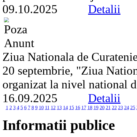
09.10.2025
Detalii
Ziua Nationala de Curateni
20 septembrie, "Ziua Natio
organizat la nivel national d
16.09.2025
Detalii
1
2
3
4
5
6
7
8
9
10
11
12
13
14
15
16
17
18
19
20
21
22
23
24
25
Informatii publice