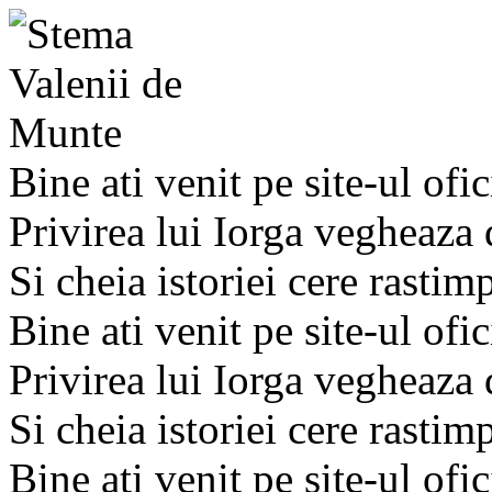
Bine ati venit pe site-ul ofic
Privirea lui Iorga vegheaza
Si cheia istoriei cere rastim
Bine ati venit pe site-ul ofic
Privirea lui Iorga vegheaza
Si cheia istoriei cere rastim
Bine ati venit pe site-ul ofic