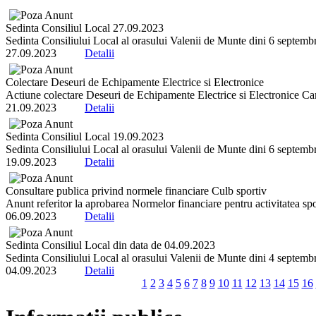
Sedinta Consiliul Local 27.09.2023
Sedinta Consiliului Local al orasului Valenii de Munte dini 6 septembrie
27.09.2023
Detalii
Colectare Deseuri de Echipamente Electrice si Electronice
Actiune colectare Deseuri de Echipamente Electrice si Electronice Ca
21.09.2023
Detalii
Sedinta Consiliul Local 19.09.2023
Sedinta Consiliului Local al orasului Valenii de Munte dini 6 septembrie
19.09.2023
Detalii
Consultare publica privind normele financiare Culb sportiv
Anunt referitor la aprobarea Normelor financiare pentru activitatea spo
06.09.2023
Detalii
Sedinta Consiliul Local din data de 04.09.2023
Sedinta Consiliului Local al orasului Valenii de Munte dini 4 septembrie
04.09.2023
Detalii
1
2
3
4
5
6
7
8
9
10
11
12
13
14
15
16