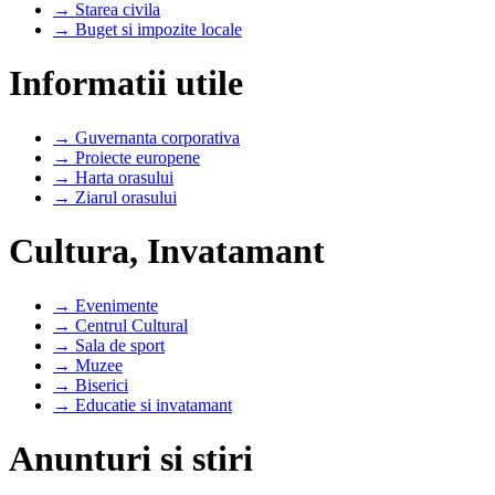
→ Starea civila
→ Buget si impozite locale
Informatii utile
→ Guvernanta corporativa
→ Proiecte europene
→ Harta orasului
→ Ziarul orasului
Cultura, Invatamant
→ Evenimente
→ Centrul Cultural
→ Sala de sport
→ Muzee
→ Biserici
→ Educatie si invatamant
Anunturi si stiri