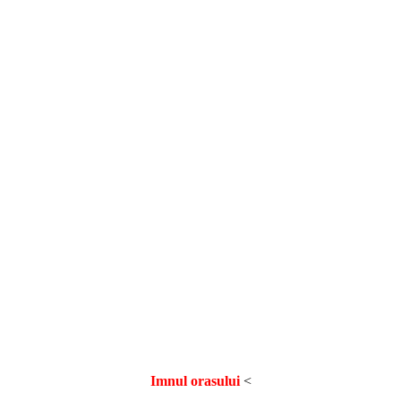
Imnul orasului
<