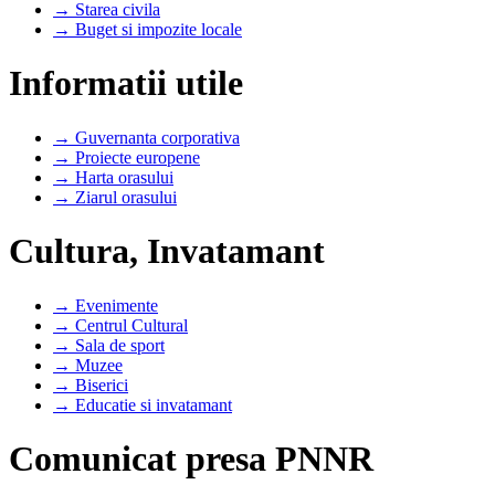
→ Starea civila
→ Buget si impozite locale
Informatii utile
→ Guvernanta corporativa
→ Proiecte europene
→ Harta orasului
→ Ziarul orasului
Cultura, Invatamant
→ Evenimente
→ Centrul Cultural
→ Sala de sport
→ Muzee
→ Biserici
→ Educatie si invatamant
Comunicat presa PNNR