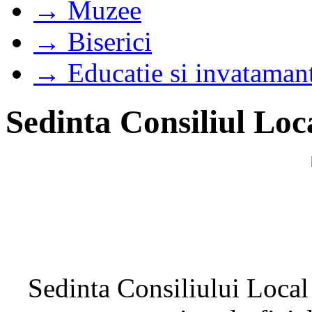
→ Muzee
→ Biserici
→ Educatie si invataman
Sedinta Consiliul Loc
Sedinta Consiliului Local