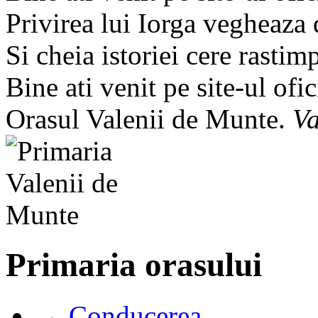
Privirea lui Iorga vegheaza
Si cheia istoriei cere rastim
Bine ati venit pe site-ul ofic
Orasul Valenii de Munte.
Va
Primaria orasului
→ Conducerea