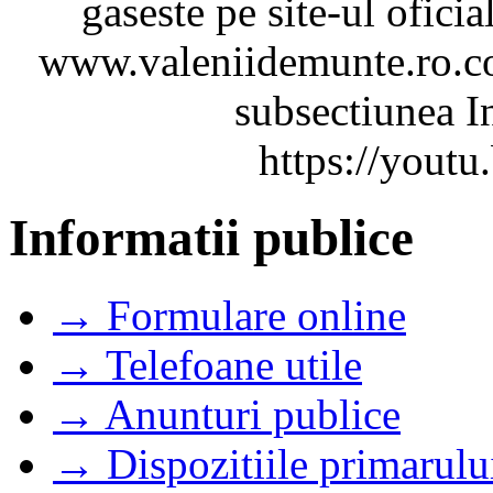
gaseste pe site-ul ofici
www.valeniidemunte.ro.co
subsectiunea In
https://you
Informatii publice
→ Formulare online
→ Telefoane utile
→ Anunturi publice
→ Dispozitiile primarulu