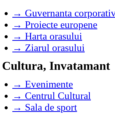
→ Guvernanta corporati
→ Proiecte europene
→ Harta orasului
→ Ziarul orasului
Cultura, Invatamant
→ Evenimente
→ Centrul Cultural
→ Sala de sport