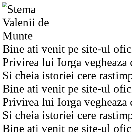
Bine ati venit pe site-ul ofic
Privirea lui Iorga vegheaza
Si cheia istoriei cere rastim
Bine ati venit pe site-ul ofic
Privirea lui Iorga vegheaza
Si cheia istoriei cere rastim
Bine ati venit pe site-ul ofic