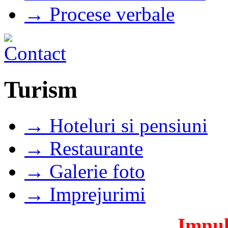
→ Procese verbale
Turism
→ Hoteluri si pensiuni
→ Restaurante
→ Galerie foto
→ Imprejurimi
Imnul