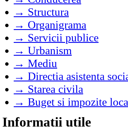
→ Structura
→ Organigrama
→ Servicii publice
→ Urbanism
→ Mediu
→ Directia asistenta soci
→ Starea civila
→ Buget si impozite loca
Informatii utile