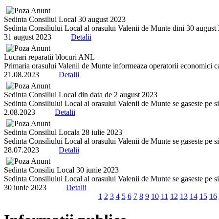
Sedinta Consiliul Local 30 august 2023
Sedinta Consiliului Local al orasului Valenii de Munte dini 30 august 20
31 august 2023
Detalii
Lucrari reparatii blocuri ANL
Primaria orasului Valenii de Munte informeaza operatorii economici ca 
21.08.2023
Detalii
Sedinta Consiliul Local din data de 2 august 2023
Sedinta Consiliului Local al orasului Valenii de Munte se gaseste pe sit
2.08.2023
Detalii
Sedinta Consiliul Locala 28 iulie 2023
Sedinta Consiliului Local al orasului Valenii de Munte se gaseste pe sit
28.07.2023
Detalii
Sedinta Consiliu Local 30 iunie 2023
Sedinta Consiliului Local al orasului Valenii de Munte se gaseste pe sit
30 iunie 2023
Detalii
1
2
3
4
5
6
7
8
9
10
11
12
13
14
15
16