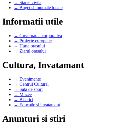
→ Starea civila
→ Buget si impozite locale
Informatii utile
→ Guvernanta corporativa
→ Proiecte europene
→ Harta orasului
→ Ziarul orasului
Cultura, Invatamant
→ Evenimente
→ Centrul Cultural
→ Sala de sport
→ Muzee
→ Biserici
→ Educatie si invatamant
Anunturi si stiri