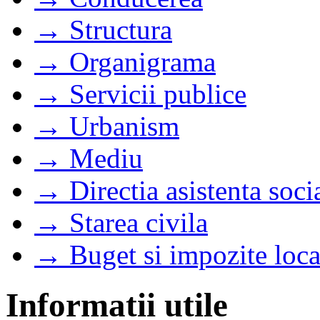
→ Structura
→ Organigrama
→ Servicii publice
→ Urbanism
→ Mediu
→ Directia asistenta soci
→ Starea civila
→ Buget si impozite loca
Informatii utile