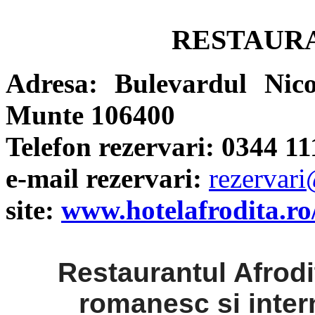
RESTAUR
Adresa: Bulevardul Nico
Munte 106400
Telefon rezervari: 0344 11
e-mail rezervari:
rezervari
site:
www.hotelafrodita.ro
Restaurantul Afrodit
romanesc si intern