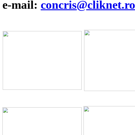
e-mail:
concris@cliknet.r