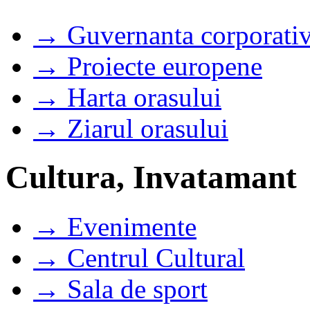
→ Guvernanta corporati
→ Proiecte europene
→ Harta orasului
→ Ziarul orasului
Cultura, Invatamant
→ Evenimente
→ Centrul Cultural
→ Sala de sport