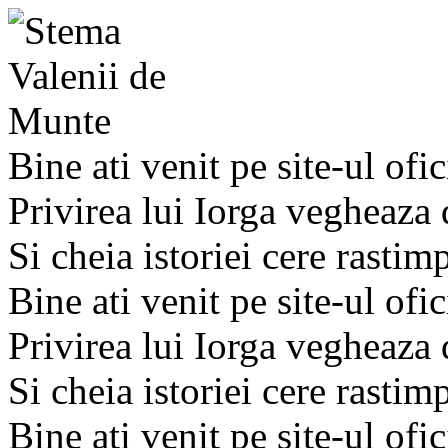
Bine ati venit pe site-ul ofic
Privirea lui Iorga vegheaza
Si cheia istoriei cere rastim
Bine ati venit pe site-ul ofic
Privirea lui Iorga vegheaza
Si cheia istoriei cere rastim
Bine ati venit pe site-ul ofic