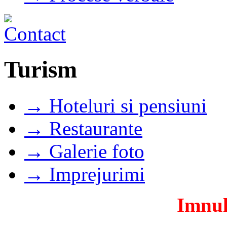
Turism
→ Hoteluri si pensiuni
→ Restaurante
→ Galerie foto
→ Imprejurimi
Imnul