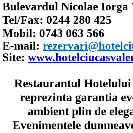
Bulevardul Nicolae Iorga 
Tel/Fax: 0244 280 425
Mobil: 0743 063 566
E-mail:
rezervari@hotelci
Site:
www.hotelciucasvalen
Restaurantul Hotelului
reprezinta garantia ev
ambient plin de elega
Evenimentele dumneavoa