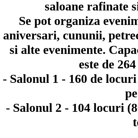
saloane rafinate s
Se pot organiza evenime
aniversari, cununii, petre
si alte evenimente. Capa
este de 264 
- Salonul 1 - 160 de locuri
pe
- Salonul 2 - 104 locuri (
t