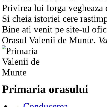
Privirea lui Iorga vegheaza
Si cheia istoriei cere rastim
Bine ati venit pe site-ul ofic
Orasul Valenii de Munte.
Va
Primaria orasului
→ Conducerea