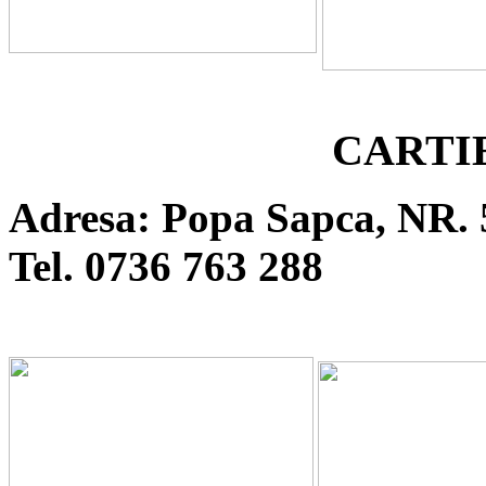
CARTI
Adresa: Popa Sapca, NR. 
Tel. 0736 763 288