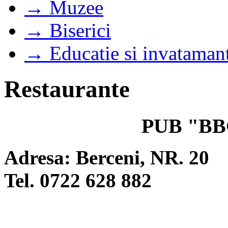
→ Muzee
→ Biserici
→ Educatie si invataman
Restaurante
PUB
"BB
Adresa: Berceni, NR. 20
Tel. 0722 628 882