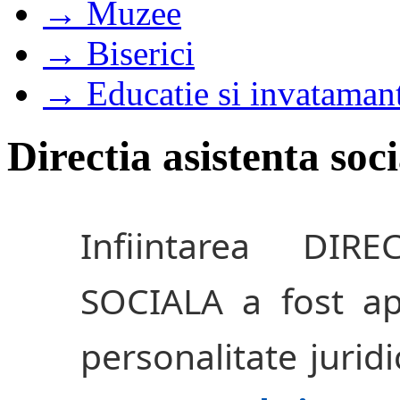
→ Muzee
→ Biserici
→ Educatie si invataman
Directia asistenta soc
Infiintarea DIR
SOCIALA a fost ap
personalitate jurid