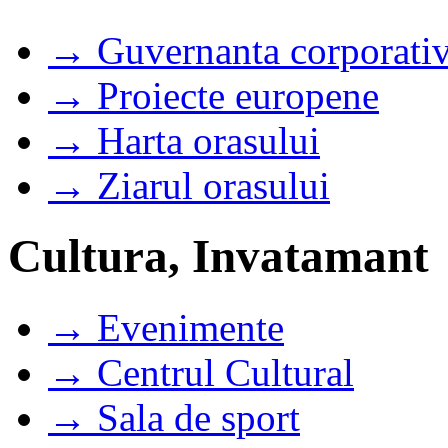
→ Guvernanta corporati
→ Proiecte europene
→ Harta orasului
→ Ziarul orasului
Cultura, Invatamant
→ Evenimente
→ Centrul Cultural
→ Sala de sport