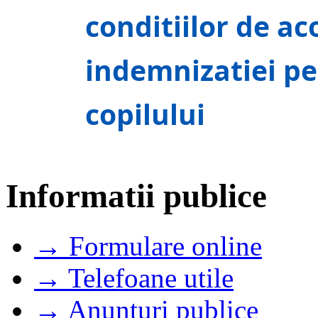
conditiilor de ac
indemnizatiei pe
copilului
Informatii publice
→ Formulare online
→ Telefoane utile
→ Anunturi publice