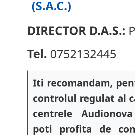
(S.A.C.)
DIRECTOR D.A.S.:
P
Tel.
0752132445
Iti recomandam, pent
controlul regulat al c
centrele Audionova
poti profita de co