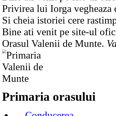
Privirea lui Iorga vegheaza
Si cheia istoriei cere rastim
Bine ati venit pe site-ul ofic
Orasul Valenii de Munte.
Va
Primaria orasului
→ Conducerea