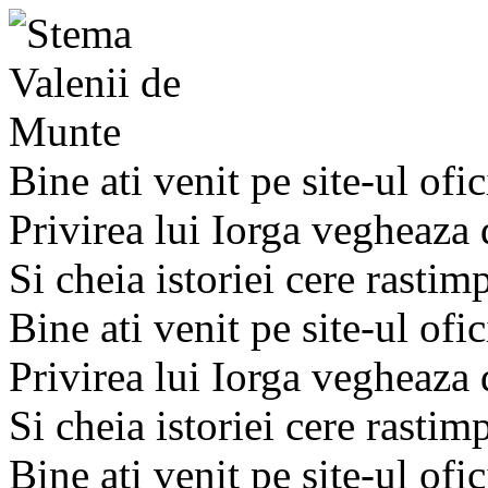
Bine ati venit pe site-ul ofic
Privirea lui Iorga vegheaza
Si cheia istoriei cere rastim
Bine ati venit pe site-ul ofic
Privirea lui Iorga vegheaza
Si cheia istoriei cere rastim
Bine ati venit pe site-ul ofic