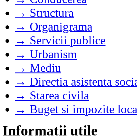
→ Structura
→ Organigrama
→ Servicii publice
→ Urbanism
→ Mediu
→ Directia asistenta soci
→ Starea civila
→ Buget si impozite loca
Informatii utile