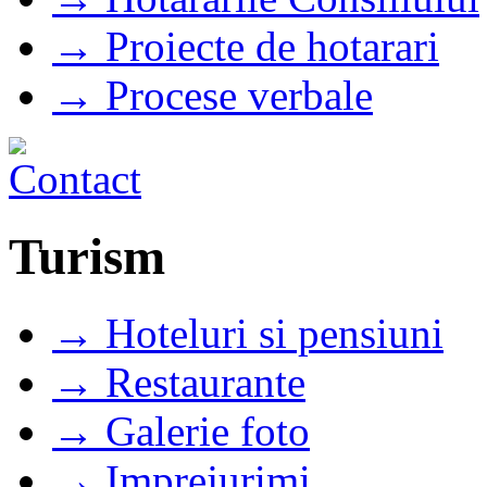
→ Proiecte de hotarari
→ Procese verbale
Turism
→ Hoteluri si pensiuni
→ Restaurante
→ Galerie foto
→ Imprejurimi