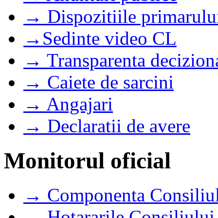
→ Dispozitiile primarulu
→Sedinte video CL
→ Transparenta decizion
→ Caiete de sarcini
→ Angajari
→ Declaratii de avere
Monitorul oficial
→ Componenta Consiliul
→ Hotararile Consiliului