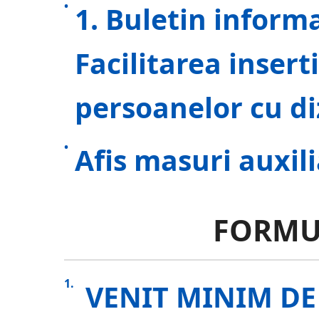
1. Buletin informa
Facilitarea insert
persoanelor cu diz
Afis masuri auxil
FORMU
VENIT MINIM DE