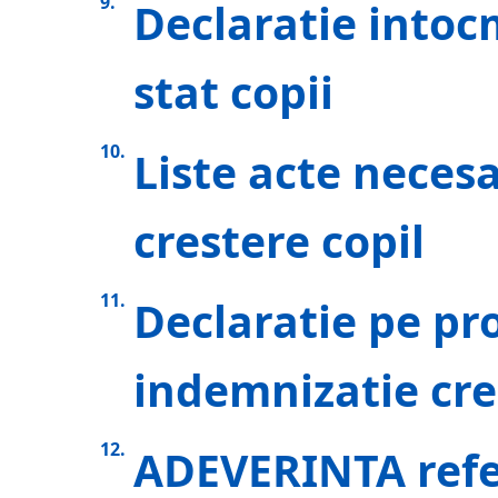
Declaratie intoc
stat copii
Liste acte neces
crestere copil
Declaratie pe pr
indemnizatie cre
ADEVERINTA refer