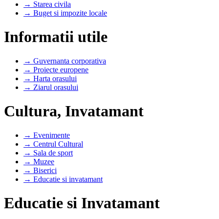
→ Starea civila
→ Buget si impozite locale
Informatii utile
→ Guvernanta corporativa
→ Proiecte europene
→ Harta orasului
→ Ziarul orasului
Cultura, Invatamant
→ Evenimente
→ Centrul Cultural
→ Sala de sport
→ Muzee
→ Biserici
→ Educatie si invatamant
Educatie si Invatamant