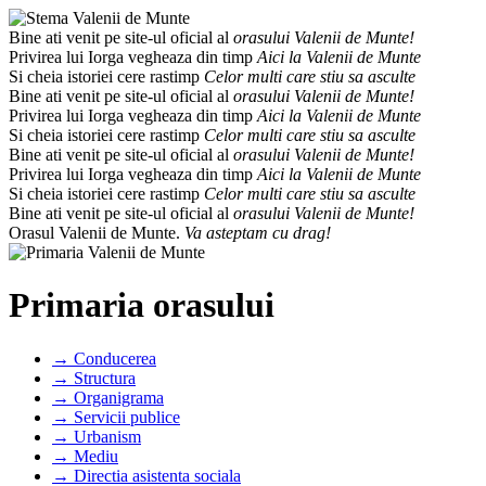
Bine ati venit pe site-ul oficial al
orasului Valenii de Munte!
Privirea lui Iorga vegheaza din timp
Aici la Valenii de Munte
Si cheia istoriei cere rastimp
Celor multi care stiu sa asculte
Bine ati venit pe site-ul oficial al
orasului Valenii de Munte!
Privirea lui Iorga vegheaza din timp
Aici la Valenii de Munte
Si cheia istoriei cere rastimp
Celor multi care stiu sa asculte
Bine ati venit pe site-ul oficial al
orasului Valenii de Munte!
Privirea lui Iorga vegheaza din timp
Aici la Valenii de Munte
Si cheia istoriei cere rastimp
Celor multi care stiu sa asculte
Bine ati venit pe site-ul oficial al
orasului Valenii de Munte!
Orasul Valenii de Munte.
Va asteptam cu drag!
Primaria orasului
→ Conducerea
→ Structura
→ Organigrama
→ Servicii publice
→ Urbanism
→ Mediu
→ Directia asistenta sociala