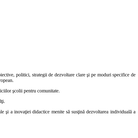
iective, politici, strategii de dezvoltare clare şi pe moduri specifice de
ropean.
viciilor şcolii pentru comunitate.
ţi.
ale şi a inovaţiei didactice menite să susţină dezvoltarea individuală a