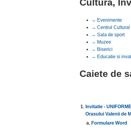
Cultura, In
→ Evenimente
→ Centrul Cultural
→ Sala de sport
→ Muzee
→ Biserici
→ Educatie si inva
Caiete de s
Invitatie - UNIFORME
Orasului Valenii de 
Formulare Word