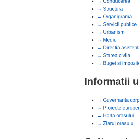
→ Conducerea
→ Structura
→ Organigrama
→ Servicii publice
→ Urbanism
→ Mediu
→ Directia asistent
→ Starea civila
→ Buget si impozit
Informatii u
→ Guvernanta corp
→ Proiecte europe
→ Harta orasului
→ Ziarul orasului