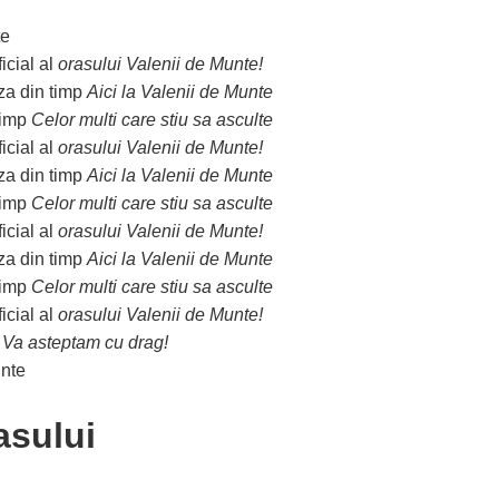
ficial al
orasului Valenii de Munte!
aza din timp
Aici la Valenii de Munte
stimp
Celor multi care stiu sa asculte
ficial al
orasului Valenii de Munte!
aza din timp
Aici la Valenii de Munte
stimp
Celor multi care stiu sa asculte
ficial al
orasului Valenii de Munte!
aza din timp
Aici la Valenii de Munte
stimp
Celor multi care stiu sa asculte
ficial al
orasului Valenii de Munte!
.
Va asteptam cu drag!
asului