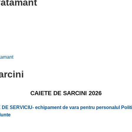
vatamant
tamant
arcini
CAIETE DE SARCINI 2026
 DE SERVICIU- echipament de vara pentru personalul Politi
Munte