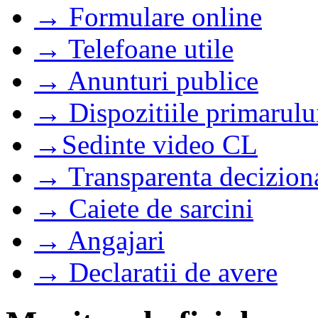
→ Formulare online
→ Telefoane utile
→ Anunturi publice
→ Dispozitiile primarulu
→Sedinte video CL
→ Transparenta decizion
→ Caiete de sarcini
→ Angajari
→ Declaratii de avere