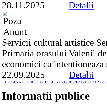
28.11.2025
Detalii
Servicii cultural artistice 
Primaria orasului Valenii d
economici ca intentioneaza s
22.09.2025
Detalii
1
2
3
4
5
6
7
8
9
10
11
12
13
14
15
16
17
18
19
20
21
22
23
24
25
Informatii publice