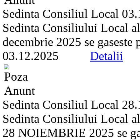
Sedinta Consiliul Local 03
Sedinta Consiliului Local a
decembrie 2025 se gaseste pe 
03.12.2025
Detalii
Sedinta Consiliul Local 28
Sedinta Consiliului Local a
28 NOIEMBRIE 2025 se gasest