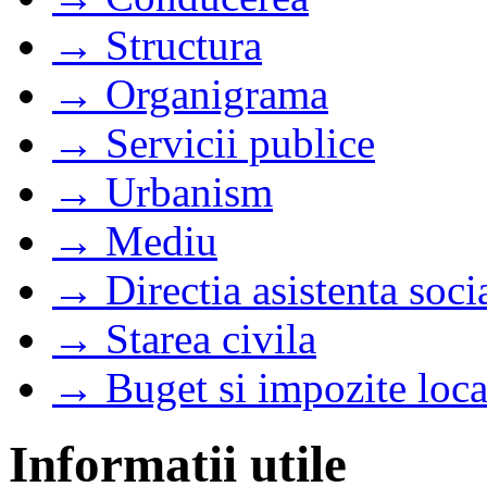
→ Structura
→ Organigrama
→ Servicii publice
→ Urbanism
→ Mediu
→ Directia asistenta soci
→ Starea civila
→ Buget si impozite loca
Informatii utile