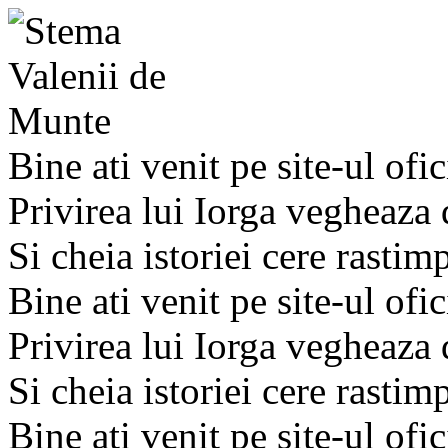
Bine ati venit pe site-ul ofic
Privirea lui Iorga vegheaza
Si cheia istoriei cere rastim
Bine ati venit pe site-ul ofic
Privirea lui Iorga vegheaza
Si cheia istoriei cere rastim
Bine ati venit pe site-ul ofic