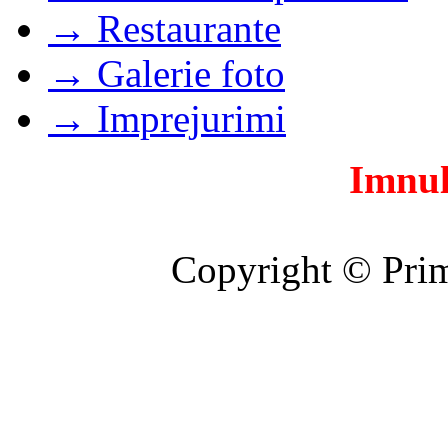
→ Restaurante
→ Galerie foto
→ Imprejurimi
Imnul
Copyright © Prim