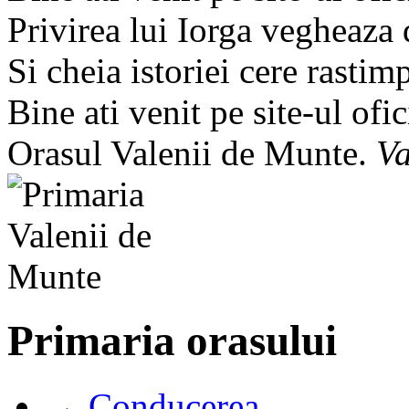
Privirea lui Iorga vegheaza
Si cheia istoriei cere rastim
Bine ati venit pe site-ul ofic
Orasul Valenii de Munte.
Va
Primaria orasului
→ Conducerea