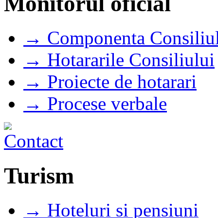
Monitorul oficial
→ Componenta Consiliul
→ Hotararile Consiliului
→ Proiecte de hotarari
→ Procese verbale
Turism
→ Hoteluri si pensiuni