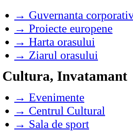
→ Guvernanta corporati
→ Proiecte europene
→ Harta orasului
→ Ziarul orasului
Cultura, Invatamant
→ Evenimente
→ Centrul Cultural
→ Sala de sport