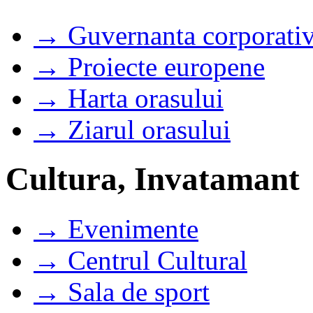
→ Guvernanta corporati
→ Proiecte europene
→ Harta orasului
→ Ziarul orasului
Cultura, Invatamant
→ Evenimente
→ Centrul Cultural
→ Sala de sport