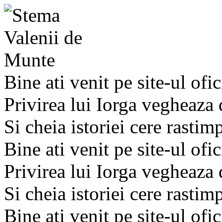
Bine ati venit pe site-ul ofic
Privirea lui Iorga vegheaza
Si cheia istoriei cere rastim
Bine ati venit pe site-ul ofic
Privirea lui Iorga vegheaza
Si cheia istoriei cere rastim
Bine ati venit pe site-ul ofic