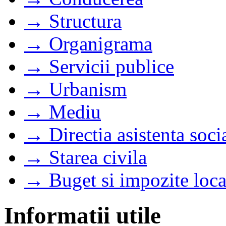
→ Structura
→ Organigrama
→ Servicii publice
→ Urbanism
→ Mediu
→ Directia asistenta soci
→ Starea civila
→ Buget si impozite loca
Informatii utile