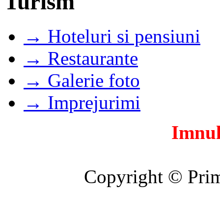
Turism
→ Hoteluri si pensiuni
→ Restaurante
→ Galerie foto
→ Imprejurimi
Imnul
Copyright © Prim