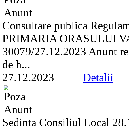
Consultare publica Regulam
PRIMARIA ORASULUI VA
30079/27.12.2023 Anunt refe
de h...
27.12.2023
Detalii
Sedinta Consiliul Local 28