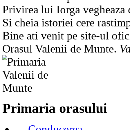
Privirea lui Iorga vegheaza
Si cheia istoriei cere rastim
Bine ati venit pe site-ul ofic
Orasul Valenii de Munte.
Va
Primaria orasului
→ Conducerea