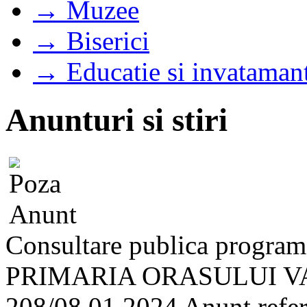
→ Muzee
→ Biserici
→ Educatie si invataman
Anunturi si stiri
Consultare publica progra
PRIMARIA ORASULUI VA
208/08.01.2024 Anunt referi