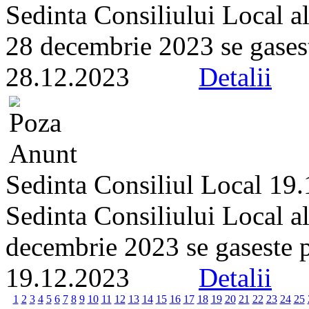
Sedinta Consiliului Local a
28 decembrie 2023 se gaseste 
28.12.2023
Detalii
Sedinta Consiliul Local 19
Sedinta Consiliului Local a
decembrie 2023 se gaseste pe 
19.12.2023
Detalii
1
2
3
4
5
6
7
8
9
10
11
12
13
14
15
16
17
18
19
20
21
22
23
24
25