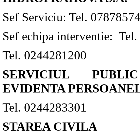
Sef Serviciu: Tel. 0787857
Sef echipa interventie: Te
Tel. 0244281200
SERVICIUL PUBL
EVIDENTA PERSOANE
Tel. 0244283301
STAREA CIVILA