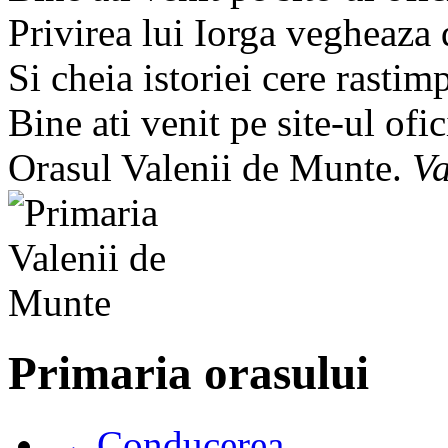
Privirea lui Iorga vegheaza
Si cheia istoriei cere rastim
Bine ati venit pe site-ul ofic
Orasul Valenii de Munte.
Va
Primaria orasului
→ Conducerea