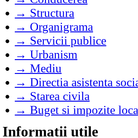
→ Structura
→ Organigrama
→ Servicii publice
→ Urbanism
→ Mediu
→ Directia asistenta soci
→ Starea civila
→ Buget si impozite loca
Informatii utile