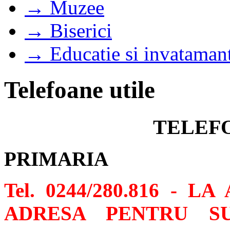
→ Muzee
→ Biserici
→ Educatie si invataman
Telefoane utile
TELEF
PRIMARIA
Tel. 0244/280.816 - 
ADRESA PENTRU SU