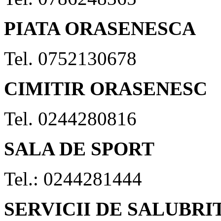
PIATA ORASENESCA
Tel. 0752130678
CIMITIR ORASENESC
Tel. 0244280816
SALA DE SPORT
Tel.: 0244281444
SERVICII DE SALUBRI