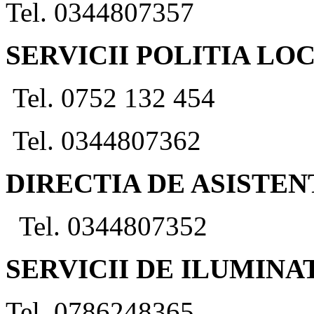
Tel. 0344807357
SERVICII POLITIA LO
Tel. 0752 132 454
Tel. 0344807362
DIRECTIA DE ASISTEN
Tel. 0344807352
SERVICII DE ILUMINA
Tel. 0786248365