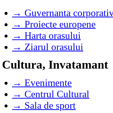
→ Guvernanta corporati
→ Proiecte europene
→ Harta orasului
→ Ziarul orasului
Cultura, Invatamant
→ Evenimente
→ Centrul Cultural
→ Sala de sport