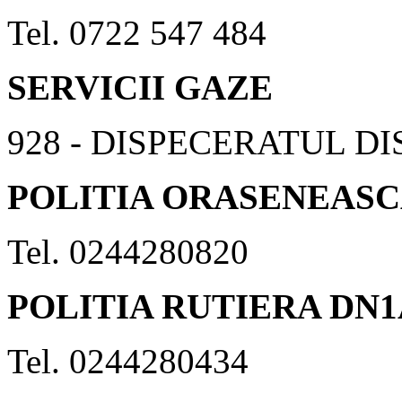
Tel. 0722 547 484
SERVICII GAZE
928 - DISPECERATUL D
POLITIA ORASENEAS
Tel. 0244280820
POLITIA RUTIERA DN1
Tel. 0244280434