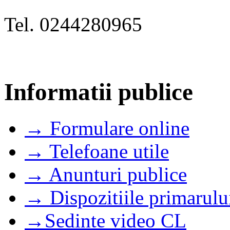
Tel. 0244280965
Informatii publice
→ Formulare online
→ Telefoane utile
→ Anunturi publice
→ Dispozitiile primarulu
→Sedinte video CL