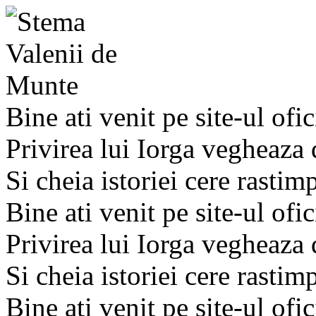
Bine ati venit pe site-ul ofic
Privirea lui Iorga vegheaza
Si cheia istoriei cere rastim
Bine ati venit pe site-ul ofic
Privirea lui Iorga vegheaza
Si cheia istoriei cere rastim
Bine ati venit pe site-ul ofic