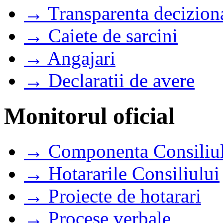
→ Transparenta decizion
→ Caiete de sarcini
→ Angajari
→ Declaratii de avere
Monitorul oficial
→ Componenta Consiliul
→ Hotararile Consiliului
→ Proiecte de hotarari
→ Procese verbale