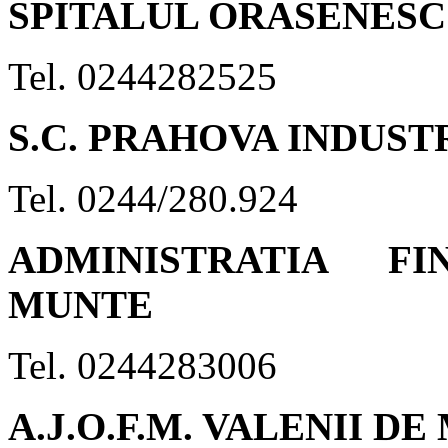
SPITALUL ORASENESC
Tel. 0244282525
S.C. PRAHOVA INDUSTR
Tel. 0244/280.924
ADMINISTRATIA F
MUNTE
Tel. 0244283006
A.J.O.F.M. VALENII D