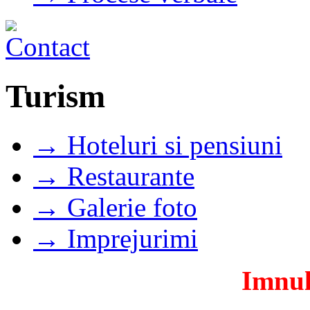
Turism
→ Hoteluri si pensiuni
→ Restaurante
→ Galerie foto
→ Imprejurimi
Imnul