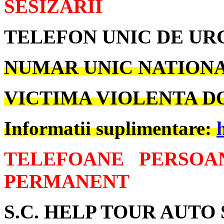
SESIZARII
TELEFON UNIC DE U
NUMAR UNIC NATIONAL
VICTIMA VIOLENTA DO
Informatii suplimentare:
TELEFOANE PERSOA
PERMANENT
S.C. HELP TOUR AUTO S.