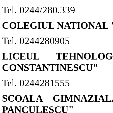
Tel. 0244/280.339
COLEGIUL NATIONAL 
Tel. 0244280905
LICEUL TEHNOLO
CONSTANTINESCU"
Tel. 0244281555
SCOALA GIMNAZIA
PANCULESCU"