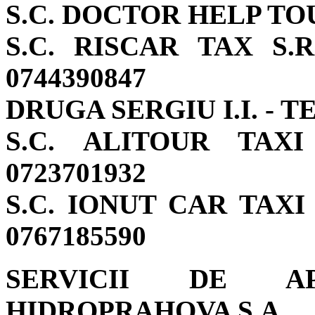
S.C. DOCTOR HELP TOUR
S.C. RISCAR TAX S.R.
0744390847
DRUGA SERGIU I.I. - TE
S.C. ALITOUR TAXI 
0723701932
S.C. IONUT CAR TAXI S
0767185590
SERVICII DE A
HIDROPRAHOVA S.A.