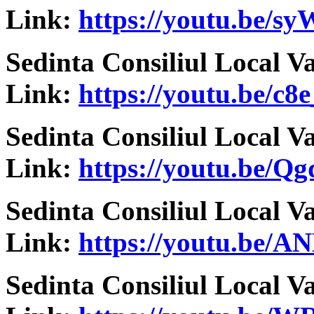
Link:
https://youtu.be/
Sedinta Consiliul Local V
Link:
https://youtu.be/c
Sedinta Consiliul Local V
Link:
https://youtu.be/
Sedinta Consiliul Local V
Link:
https://youtu.be/A
Sedinta Consiliul Local V