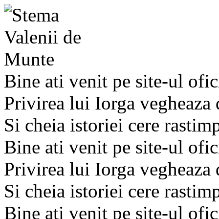
Bine ati venit pe site-ul ofic
Privirea lui Iorga vegheaza
Si cheia istoriei cere rastim
Bine ati venit pe site-ul ofic
Privirea lui Iorga vegheaza
Si cheia istoriei cere rastim
Bine ati venit pe site-ul ofic