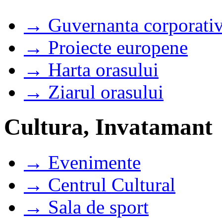
→ Guvernanta corporati
→ Proiecte europene
→ Harta orasului
→ Ziarul orasului
Cultura, Invatamant
→ Evenimente
→ Centrul Cultural
→ Sala de sport