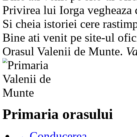
Privirea lui Iorga vegheaza
Si cheia istoriei cere rastim
Bine ati venit pe site-ul ofic
Orasul Valenii de Munte.
Va
Primaria orasului
→ Conducerea