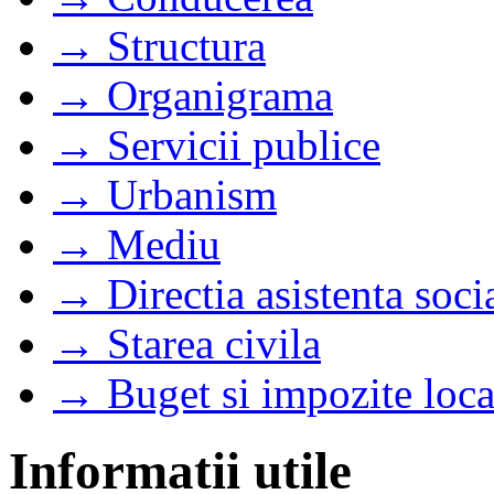
→ Structura
→ Organigrama
→ Servicii publice
→ Urbanism
→ Mediu
→ Directia asistenta soci
→ Starea civila
→ Buget si impozite loca
Informatii utile