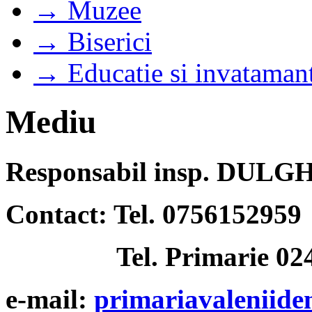
→ Muzee
→ Biserici
→ Educatie si invataman
Mediu
Responsabil insp. DU
Contact: Tel. 0756152959
Tel. Primarie 024
e-mail:
primariavaleniid