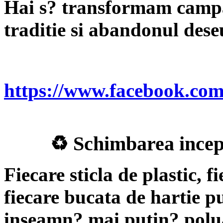
Hai s? transformam campan
traditie si abandonul dese
https://www.facebook.co
♻ Schimbarea incepe
Fiecare sticla de plastic, 
fiecare bucata de hartie p
inseamn? mai puțin? polua