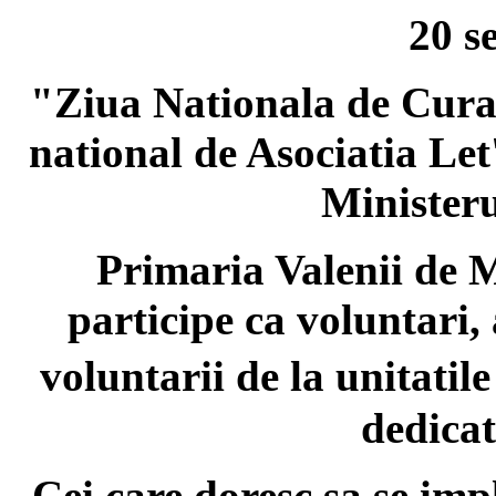
20 s
"Ziua Nationala de Curat
national de Asociatia Let
Ministeru
Primaria Valenii de Mu
participe ca voluntari,
voluntarii de la unitati
dedicat
Cei care doresc sa se imp