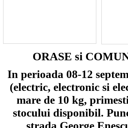
ORASE si COMU
In perioada 08-12 septe
(electric, electronic si e
mare de 10 kg, primesti
stocului disponibil. Punc
strada George Enescu