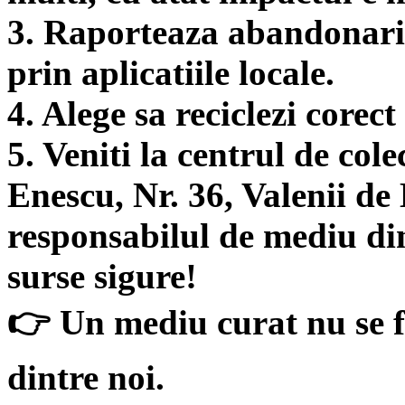
3. Raporteaza abandonarile
prin aplicatiile locale.
4. Alege sa reciclezi corec
5. Veniti la centrul de col
Enescu, Nr. 36, Valenii de
responsabilul de mediu 
surse sigure!
👉 Un mediu curat nu se f
dintre noi.