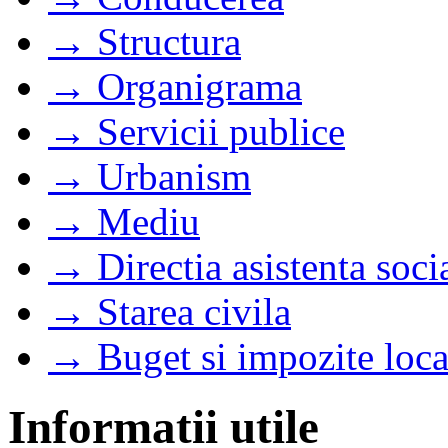
→ Structura
→ Organigrama
→ Servicii publice
→ Urbanism
→ Mediu
→ Directia asistenta soci
→ Starea civila
→ Buget si impozite loca
Informatii utile