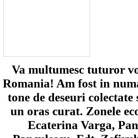
Va multumesc tuturor vol
Romania! Am fost in numa
tone de deseuri colectate s
un oras curat. Zonele ec
Ecaterina Varga, Pan