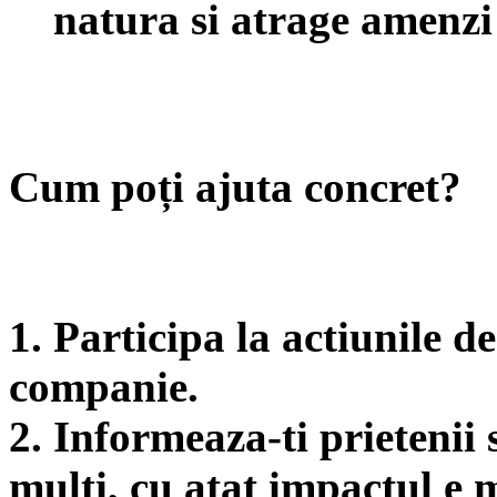
natura si atrage amenzi
Cum poți ajuta concret?
1. Participa la actiunile d
companie.
2. Informeaza-ti prietenii
multi, cu atat impactul e 