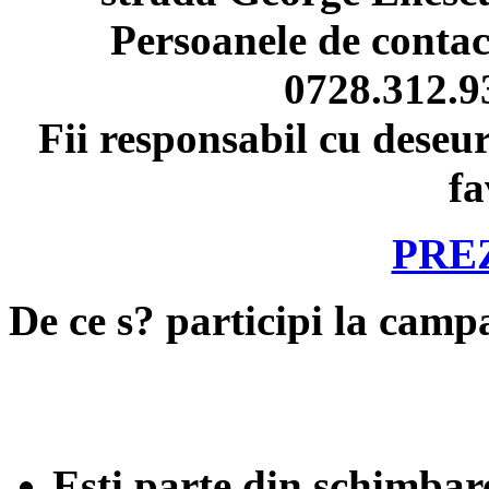
Persoanele de contact
0728.312.9
Fii responsabil cu deseur
fa
PRE
D
e ce s? participi la camp
Esti parte din schimbar