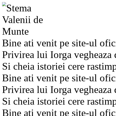
Bine ati venit pe site-ul ofic
Privirea lui Iorga vegheaza
Si cheia istoriei cere rastim
Bine ati venit pe site-ul ofic
Privirea lui Iorga vegheaza
Si cheia istoriei cere rastim
Bine ati venit pe site-ul ofic