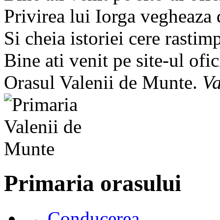
Privirea lui Iorga vegheaza
Si cheia istoriei cere rastim
Bine ati venit pe site-ul ofic
Orasul Valenii de Munte.
Va
Primaria orasului
→ Conducerea