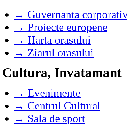
→ Guvernanta corporati
→ Proiecte europene
→ Harta orasului
→ Ziarul orasului
Cultura, Invatamant
→ Evenimente
→ Centrul Cultural
→ Sala de sport