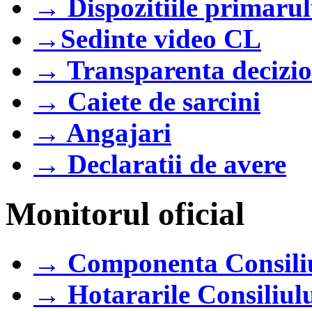
→ Dispozitiile primarul
→Sedinte video CL
→ Transparenta decizi
→ Caiete de sarcini
→ Angajari
→ Declaratii de avere
Monitorul oficial
→ Componenta Consili
→ Hotararile Consiliul