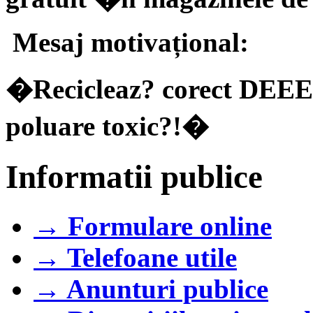
Mesaj motivațional:
�Recicleaz? corect DEEE-u
poluare toxic?!�
Informatii publice
→ Formulare online
→ Telefoane utile
→ Anunturi publice