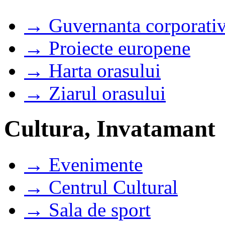
→ Guvernanta corporati
→ Proiecte europene
→ Harta orasului
→ Ziarul orasului
Cultura, Invatamant
→ Evenimente
→ Centrul Cultural
→ Sala de sport