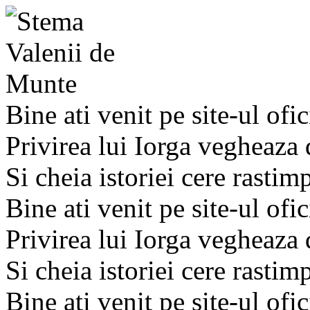
Bine ati venit pe site-ul ofic
Privirea lui Iorga vegheaza
Si cheia istoriei cere rastim
Bine ati venit pe site-ul ofic
Privirea lui Iorga vegheaza
Si cheia istoriei cere rastim
Bine ati venit pe site-ul ofic