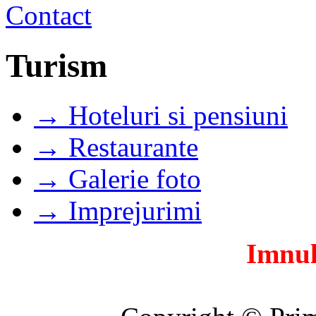
Turism
→ Hoteluri si pensiuni
→ Restaurante
→ Galerie foto
→ Imprejurimi
Imnul