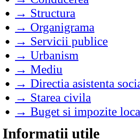
→ Structura
→ Organigrama
→ Servicii publice
→ Urbanism
→ Mediu
→ Directia asistenta soci
→ Starea civila
→ Buget si impozite loca
Informatii utile