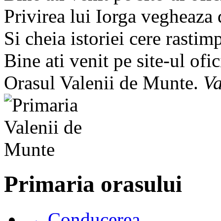
Privirea lui Iorga vegheaza
Si cheia istoriei cere rastim
Bine ati venit pe site-ul ofic
Orasul Valenii de Munte.
Va
Primaria orasului
→ Conducerea