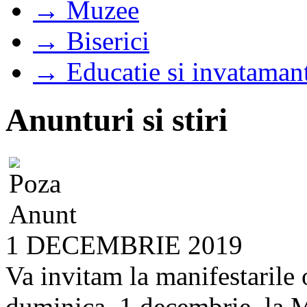
→ Muzee
→ Biserici
→ Educatie si invataman
Anunturi si stiri
1 DECEMBRIE 2019
Va invitam la manifestarile 
duminica, 1 decembrie, la M