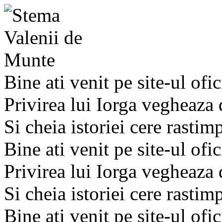
Bine ati venit pe site-ul ofic
Privirea lui Iorga vegheaza
Si cheia istoriei cere rastim
Bine ati venit pe site-ul ofic
Privirea lui Iorga vegheaza
Si cheia istoriei cere rastim
Bine ati venit pe site-ul ofic