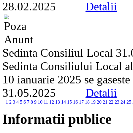
28.02.2025
Detalii
Sedinta Consiliul Local 31
Sedinta Consiliului Local a
10 ianuarie 2025 se gaseste p
31.05.2025
Detalii
1
2
3
4
5
6
7
8
9
10
11
12
13
14
15
16
17
18
19
20
21
22
23
24
25
Informatii publice