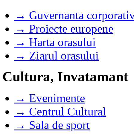
→ Guvernanta corporati
→ Proiecte europene
→ Harta orasului
→ Ziarul orasului
Cultura, Invatamant
→ Evenimente
→ Centrul Cultural
→ Sala de sport