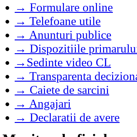
→ Formulare online
→ Telefoane utile
→ Anunturi publice
→ Dispozitiile primarulu
→Sedinte video CL
→ Transparenta decizion
→ Caiete de sarcini
→ Angajari
→ Declaratii de avere