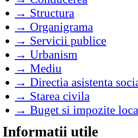
→ Structura
→ Organigrama
→ Servicii publice
→ Urbanism
→ Mediu
→ Directia asistenta soci
→ Starea civila
→ Buget si impozite loca
Informatii utile