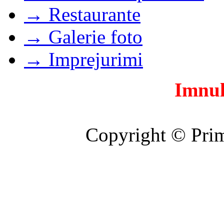
→ Restaurante
→ Galerie foto
→ Imprejurimi
Imnul
Copyright © Prim