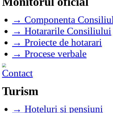
Monitorul oficial
→ Componenta Consiliul
→ Hotararile Consiliului
→ Proiecte de hotarari
→ Procese verbale
Turism
→ Hoteluri si pensiuni