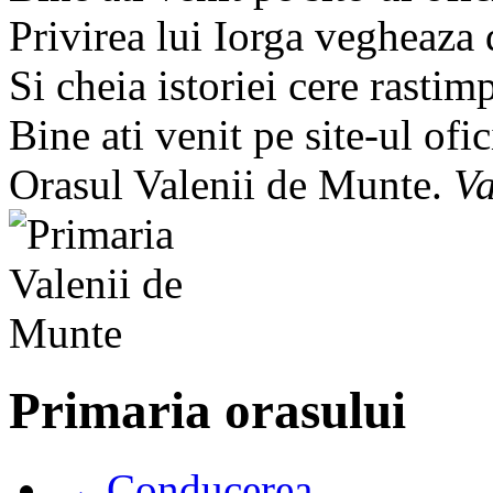
Privirea lui Iorga vegheaza
Si cheia istoriei cere rastim
Bine ati venit pe site-ul ofic
Orasul Valenii de Munte.
Va
Primaria orasului
→ Conducerea