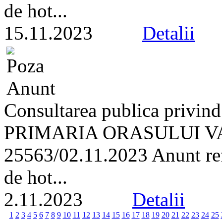
de hot...
15.11.2023
Detalii
Consultarea publica privind
PRIMARIA ORASULUI VA
25563/02.11.2023 Anunt refe
de hot...
2.11.2023
Detalii
1
2
3
4
5
6
7
8
9
10
11
12
13
14
15
16
17
18
19
20
21
22
23
24
25