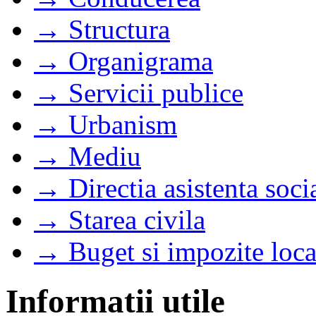
→ Structura
→ Organigrama
→ Servicii publice
→ Urbanism
→ Mediu
→ Directia asistenta soci
→ Starea civila
→ Buget si impozite loca
Informatii utile