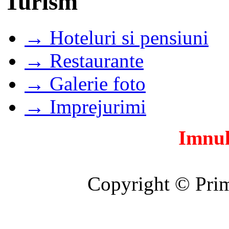
Turism
→ Hoteluri si pensiuni
→ Restaurante
→ Galerie foto
→ Imprejurimi
Imnul
Copyright © Prim