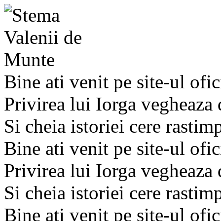
Bine ati venit pe site-ul ofic
Privirea lui Iorga vegheaza
Si cheia istoriei cere rastim
Bine ati venit pe site-ul ofic
Privirea lui Iorga vegheaza
Si cheia istoriei cere rastim
Bine ati venit pe site-ul ofic