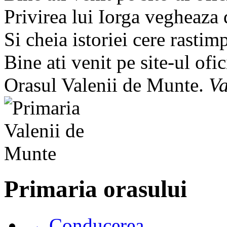
Privirea lui Iorga vegheaza
Si cheia istoriei cere rastim
Bine ati venit pe site-ul ofic
Orasul Valenii de Munte.
Va
Primaria orasului
→ Conducerea