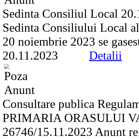
Sedinta Consiliul Local 20
Sedinta Consiliului Local a
20 noiembrie 2023 se gaseste 
20.11.2023
Detalii
Consultare publica Regulam
PRIMARIA ORASULUI VA
26746/15.11.2023 Anunt refe