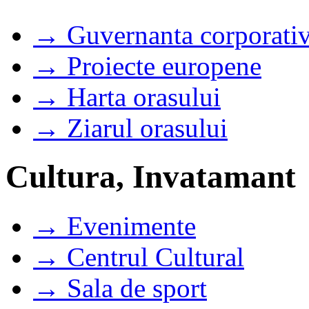
→ Guvernanta corporati
→ Proiecte europene
→ Harta orasului
→ Ziarul orasului
Cultura, Invatamant
→ Evenimente
→ Centrul Cultural
→ Sala de sport