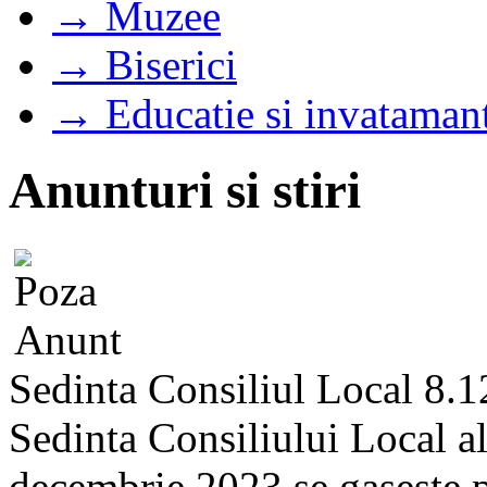
→ Muzee
→ Biserici
→ Educatie si invataman
Anunturi si stiri
Sedinta Consiliul Local 8.
Sedinta Consiliului Local a
decembrie 2023 se gaseste pe 