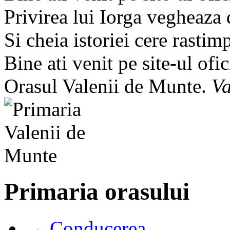
Privirea lui Iorga vegheaza
Si cheia istoriei cere rastim
Bine ati venit pe site-ul ofic
Orasul Valenii de Munte.
Va
Primaria orasului
→ Conducerea