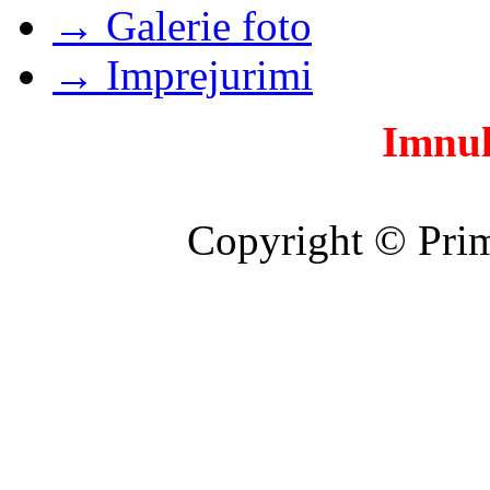
→ Galerie foto
→ Imprejurimi
Imnul
Copyright © Prim