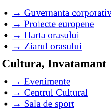
→ Guvernanta corporati
→ Proiecte europene
→ Harta orasului
→ Ziarul orasului
Cultura, Invatamant
→ Evenimente
→ Centrul Cultural
→ Sala de sport