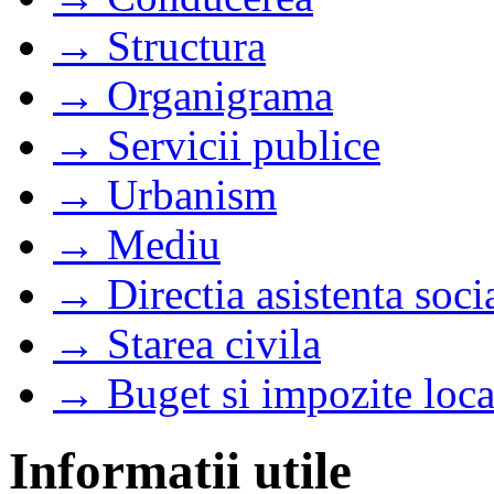
→ Structura
→ Organigrama
→ Servicii publice
→ Urbanism
→ Mediu
→ Directia asistenta soci
→ Starea civila
→ Buget si impozite loca
Informatii utile