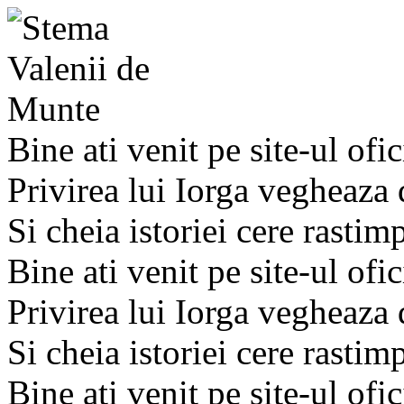
Bine ati venit pe site-ul ofic
Privirea lui Iorga vegheaza
Si cheia istoriei cere rastim
Bine ati venit pe site-ul ofic
Privirea lui Iorga vegheaza
Si cheia istoriei cere rastim
Bine ati venit pe site-ul ofic