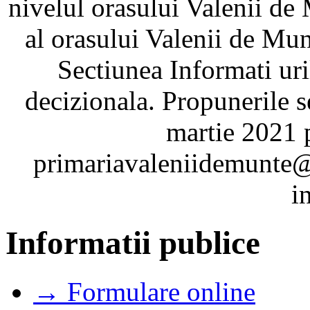
nivelul orasului Valenii de 
al orasului Valenii de M
Sectiunea Informati ur
decizionala. Propunerile s
martie 2021 
primariavaleniidemunte@
i
Informatii publice
→ Formulare online