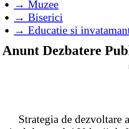
→ Muzee
→ Biserici
→ Educatie si invataman
Anunt Dezbatere Publ
Strategia de dezvoltare a